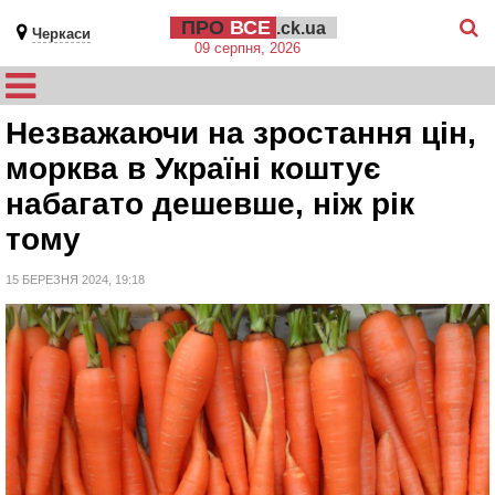
ПРО
ВСЕ
.ck.ua
Черкаси
09 серпня, 2026
Незважаючи на зростання цін,
морква в Україні коштує
набагато дешевше, ніж рік
тому
15 БЕРЕЗНЯ 2024, 19:18