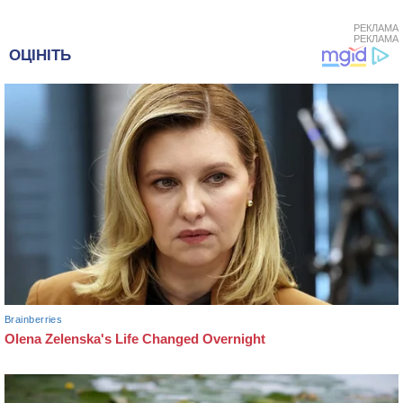
РЕКЛАМА
РЕКЛАМА