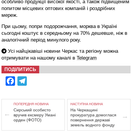
особливо продукції високої якості, а також підвищеним
попитом місцевих оптових компаній і роздрібних
мереж.
При цьому, попри подорожчання, морква в Україні
сьогодні коштує в середньому на 70% дешевше, ніж в
аналогічний період минулого року.
Усі найцікавіші новини Черкас та регіону можна
отримувати на нашому каналі в
Telegram
ПОДІЛИТИСЬ
Facebook
Telegram
ПОПЕРЕДНЯ НОВИНА
НАСТУПНА НОВИНА
Сирський особисто
На Черкащині
вручив ексмеру Умані
прокуратура домоглася
орден (ФОТО)
повернення державі
земель водного фонду