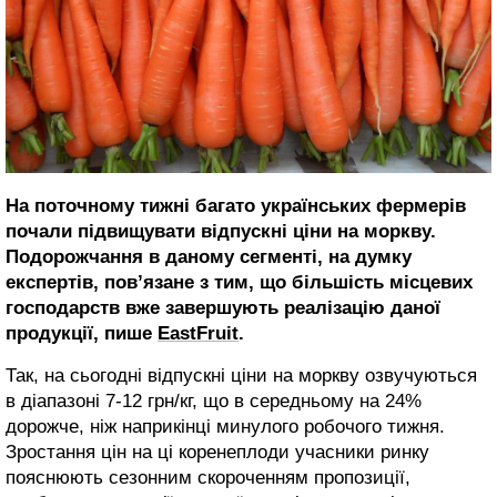
На поточному тижні багато українських фермерів
почали підвищувати відпускні ціни на моркву.
Подорожчання в даному сегменті, на думку
експертів, пов’язане з тим, що більшість місцевих
господарств вже завершують реалізацію даної
продукції, пише
EastFruit
.
Так, на сьогодні відпускні ціни на моркву озвучуються
в діапазоні 7-12 грн/кг, що в середньому на 24%
дорожче, ніж наприкінці минулого робочого тижня.
Зростання цін на ці коренеплоди учасники ринку
пояснюють сезонним скороченням пропозиції,