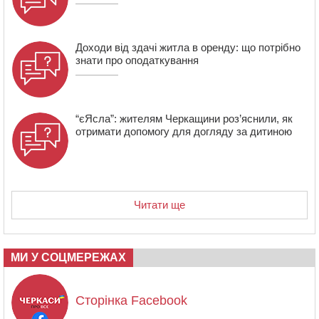
Доходи від здачі житла в оренду: що потрібно
знати про оподаткування
“єЯсла”: жителям Черкащини роз’яснили, як
отримати допомогу для догляду за дитиною
Читати ще
МИ У СОЦМЕРЕЖАХ
Сторінка Facebook