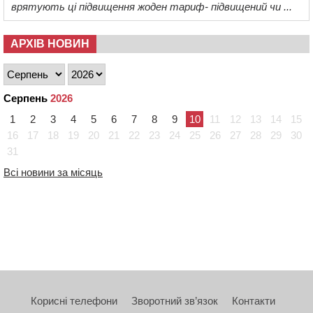
врятують ці підвищення жоден тариф- підвищений чи ...
АРХІВ НОВИН
Серпень
2026
1
2
3
4
5
6
7
8
9
10
11
12
13
14
15
16
17
18
19
20
21
22
23
24
25
26
27
28
29
30
31
Всі новини за місяць
Корисні телефони
Зворотний зв’язок
Контакти