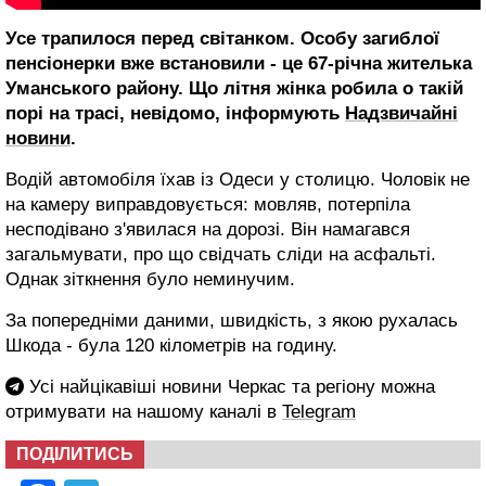
Усе трапилося перед світанком. Особу загиблої
пенсіонерки вже встановили - це 67-річна жителька
Уманського району. Що літня жінка робила о такій
порі на трасі, невідомо, інформують
Надзвичайні
новини
.
Водій автомобіля їхав із Одеси у столицю. Чоловік не
на камеру виправдовується: мовляв, потерпіла
несподівано з'явилася на дорозі. Він намагався
загальмувати, про що свідчать сліди на асфальті.
Однак зіткнення було неминучим.
За попередніми даними, швидкість, з якою рухалась
Шкода - була 120 кілометрів на годину.
Усі найцікавіші новини Черкас та регіону можна
отримувати на нашому каналі в
Telegram
ПОДІЛИТИСЬ