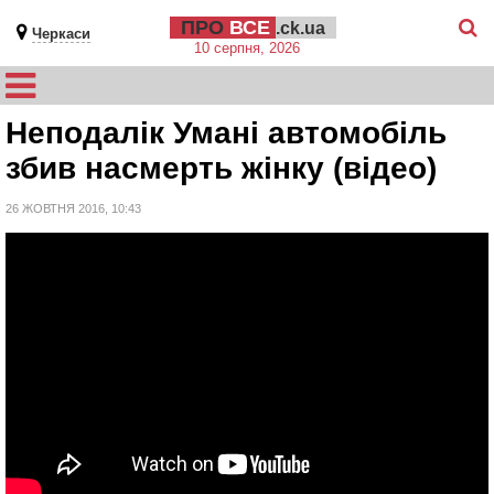
ПРО
ВСЕ
.ck.ua
Черкаси
10 серпня, 2026
Неподалік Умані автомобіль
збив насмерть жінку (відео)
26 ЖОВТНЯ 2016, 10:43