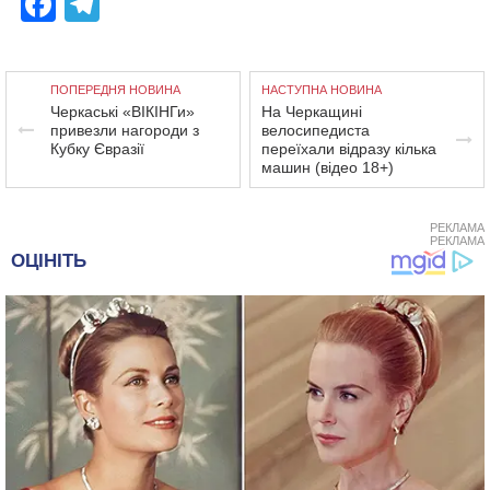
Facebook
Telegram
ПОПЕРЕДНЯ НОВИНА
НАСТУПНА НОВИНА
Черкаські «ВІКІНГи»
На Черкащині
привезли нагороди з
велосипедиста
Кубку Євразії
переїхали відразу кілька
машин (відео 18+)
РЕКЛАМА
РЕКЛАМА