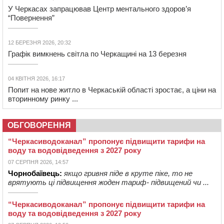
У Черкасах запрацював Центр ментального здоров’я
“Повернення”
12 БЕРЕЗНЯ 2026, 20:32
Графік вимкнень світла по Черкащині на 13 березня
04 КВІТНЯ 2026, 16:17
Попит на нове житло в Черкаській області зростає, а ціни на
вторинному ринку ...
ОБГОВОРЕННЯ
“Черкасиводоканал” пропонує підвищити тарифи на
воду та водовідведення з 2027 року
07 СЕРПНЯ 2026, 14:57
Чорнобаївець:
якщо гривня піде в круте піке, то не
врятують ці підвищення жоден тариф- підвищений чи ...
“Черкасиводоканал” пропонує підвищити тарифи на
воду та водовідведення з 2027 року