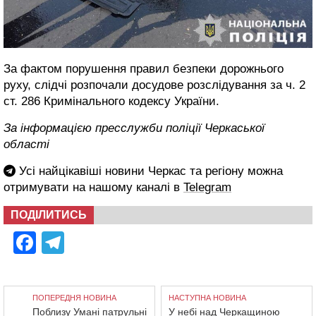
За фактом порушення правил безпеки дорожнього
руху, слідчі розпочали досудове розслідування за ч. 2
ст. 286 Кримінального кодексу України.
За інформацією пресслужби поліції Черкаської
області
Усі найцікавіші новини Черкас та регіону можна
отримувати на нашому каналі в
Telegram
ПОДІЛИТИСЬ
Facebook
Telegram
ПОПЕРЕДНЯ НОВИНА
НАСТУПНА НОВИНА
Поблизу Умані патрульні
У небі над Черкащиною