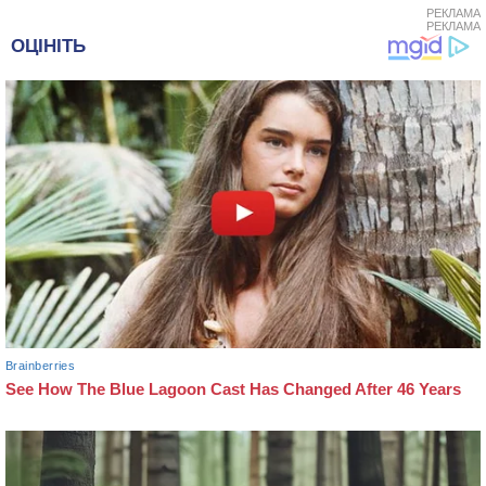
РЕКЛАМА
РЕКЛАМА