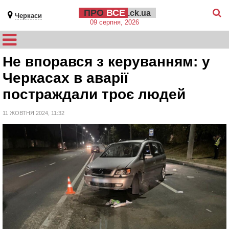
ПРО
ВСЕ
.ck.ua
Черкаси
09 серпня, 2026
Не впорався з керуванням: у
Черкасах в аварії
постраждали троє людей
11 ЖОВТНЯ 2024, 11:32