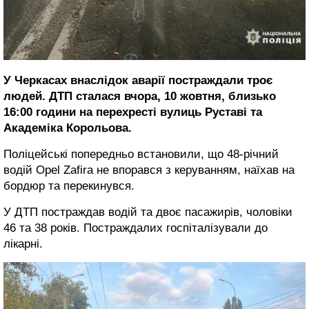
У Черкасах внаслідок аварії постраждали троє
людей. ДТП сталася вчора, 10 жовтня, близько
16:00 години на перехресті вулиць Руставі та
Академіка Корольова.
Поліцейські попередньо встановили, що 48-річний
водій Opel Zafira не впорався з керуванням, наїхав на
бордюр та перекинувся.
У ДТП постраждав водій та двоє пасажирів, чоловіки
46 та 38 років. Постраждалих госпіталізували до
лікарні.