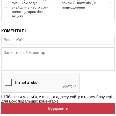
зупинили водія і
збили 7 “шахедів”, є
знайшли у нього сотні
пошкодження
пачок цигарок без
акцизу
КОМЕНТАРІ
Зберегти моє ім'я, e-mail, та адресу сайту в цьому браузері
для моїх подальших коментарів.