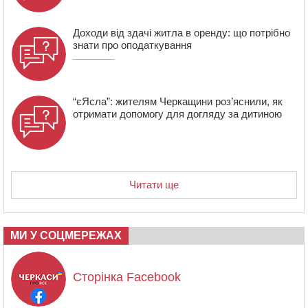
проведуть “Ше.Fest”
Доходи від здачі житла в оренду: що потрібно
знати про оподаткування
“єЯсла”: жителям Черкащини роз’яснили, як
отримати допомогу для догляду за дитиною
Читати ще
МИ У СОЦМЕРЕЖАХ
Сторінка Facebook