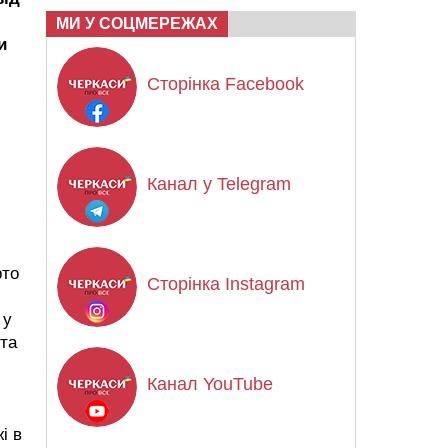
МИ У СОЦМЕРЕЖАХ
и
Сторінка Facebook
Канал у Telegram
рто
Сторінка Instagram
 у
 та
Канал YouTube
і в