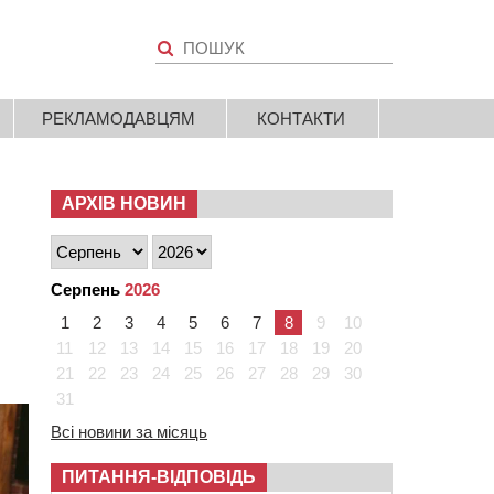
РЕКЛАМОДАВЦЯМ
КОНТАКТИ
АРХІВ НОВИН
Серпень
2026
1
2
3
4
5
6
7
8
9
10
11
12
13
14
15
16
17
18
19
20
21
22
23
24
25
26
27
28
29
30
31
Всі новини за місяць
ПИТАННЯ-ВІДПОВІДЬ