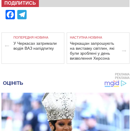
ПОДІЛИТИСЬ
Facebook
Telegram
ПОПЕРЕДНЯ НОВИНА
НАСТУПНА НОВИНА
У Черкасах затримали
Черкащан запрошують
водія ВАЗ напідпитку
на виставку світлин, які
були зроблені у день
визволення Херсона
РЕКЛАМА
РЕКЛАМА