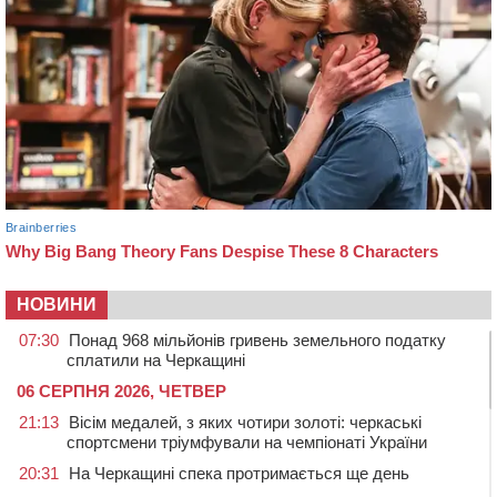
НОВИНИ
07:30
Понад 968 мільйонів гривень земельного податку
сплатили на Черкащині
06 СЕРПНЯ 2026, ЧЕТВЕР
21:13
Вісім медалей, з яких чотири золоті: черкаські
спортсмени тріумфували на чемпіонаті України
20:31
На Черкащині спека протримається ще день