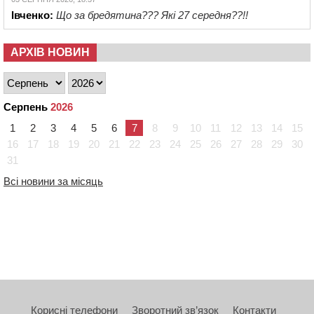
Івченко:
Що за бредятина??? Які 27 середня??!!
АРХІВ НОВИН
Серпень
2026
1
2
3
4
5
6
7
8
9
10
11
12
13
14
15
16
17
18
19
20
21
22
23
24
25
26
27
28
29
30
31
Всі новини за місяць
Корисні телефони
Зворотний зв’язок
Контакти