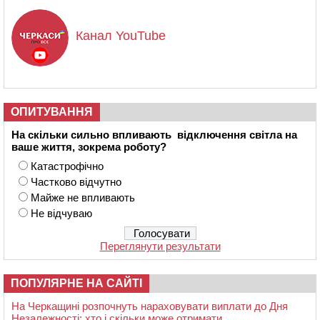
Канал YouTube
ОПИТУВАННЯ
На скільки сильно впливають відключення світла на
ваше життя, зокрема роботу?
Катастрофічно
Частково відчутно
Майже не впливають
Не відчуваю
Переглянути результати
ПОПУЛЯРНЕ НА САЙТІ
На Черкащині розпочнуть нараховувати виплати до Дня
Незалежності: хто і скільки може отримати