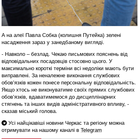
А на алеї Павла Собка (колишня Путейка) зелені
насадження зараз у занедбаному вигляді.
- Навколо – безлад. Чекаю письмових пояснень від
відповідальних посадовців стосовно цього. У
максимально короткі терміни всі недоліки мають бути
виправлені. За неналежне виконання службових
обов’язків кожен понесе персональну відповідальність.
Якщо хтось не виконуватиме своїх прямих службових
обов’язків, вдаватимемося до дисциплінарних
стягнень та інших видів адміністративного впливу, -
сказав міський голова.
Усі найцікавіші новини Черкас та регіону можна
отримувати на нашому каналі в
Telegram