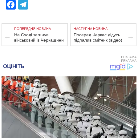
Facebook
Telegram
ПОПЕРЕДНЯ НОВИНА
НАСТУПНА НОВИНА
На Сході загинув
Посеред Черкас дідусь
військовий із Черкащини
підпалив смітник (відео)
РЕКЛАМА
РЕКЛАМА