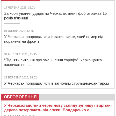
17 ЧЕРВНЯ 2026, 16:01
За коригування ударів по Черкасах агент фсб отримав 15
років в’язниці
01 ЛИПНЯ 2026, 12:46
У Черкасах попрощалися із захисником, який помер від
поранень на фронті
31 БЕРЕЗНЯ 2026, 15:45
“Підняти питання про зменшення тарифу”: черкащанка
закликає не пі...
27 БЕРЕЗНЯ 2026, 14:02
У Черкасах попрощалися із загиблим стрільцем-санітаром
ОБГОВОРЕННЯ
У Черкасах містяни через нову скляну зупинку і вирізані
дерева потерпають від спеки: Бондаренко о...
06 СЕРПНЯ 2026, 15:23