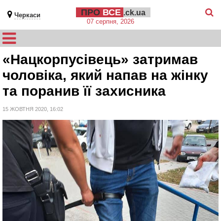
ПРО
ВСЕ
.ck.ua
Черкаси
07 серпня, 2026
«Нацкорпусівець» затримав
чоловіка, який напав на жінку
та поранив її захисника
15 ЖОВТНЯ 2020, 16:02