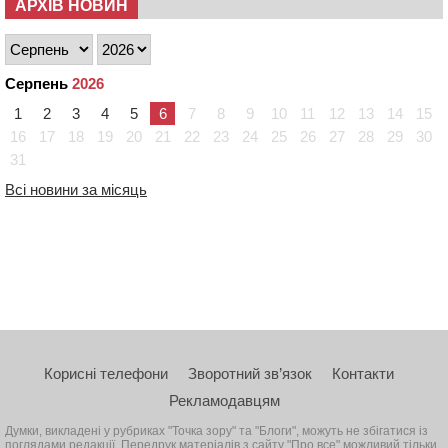
АРХІВ НОВИН
Серпень
2026
1
2
3
4
5
6
7
8
9
10
11
12
13
14
15
16
17
18
19
20
21
22
23
24
25
26
27
28
29
30
31
Всі новини за місяць
Корисні телефони
Зворотний зв’язок
Контакти
Рекламодавцям
Думки, викладені у рубриках "Точка зору" та "Блоги", можуть не збігатися із
поглядами редакції. Передрук матеріалів з сайту "Про все" можливий тільки