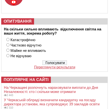
ОПИТУВАННЯ
На скільки сильно впливають відключення світла на
ваше життя, зокрема роботу?
Катастрофічно
Частково відчутно
Майже не впливають
Не відчуваю
Переглянути результати
ПОПУЛЯРНЕ НА САЙТІ
На Черкащині розпочнуть нараховувати виплати до Дня
Незалежності: хто і скільки може отримати
2 443
У Черкаській облраді визначили кандидатку на посаду
директора установи, яка супроводжує 39 закладів освіти
2 310