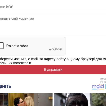
берегти моє ім'я, e-mail, та адресу сайту в цьому браузері для м
альших коментарів.
РЕК
РЕК