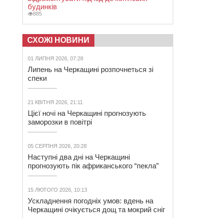
будинків
885
СХОЖІ НОВИНИ
01 ЛИПНЯ 2026, 07:28
Липень на Черкащині розпочнеться зі
спеки
21 КВІТНЯ 2026, 21:11
Цієї ночі на Черкащині прогнозують
заморозки в повітрі
05 СЕРПНЯ 2026, 20:28
Наступні два дні на Черкащині
прогнозують пік африканського “пекла”
15 ЛЮТОГО 2026, 10:13
Ускладнення погодніх умов: вдень на
Черкащині очікується дощ та мокрий сніг