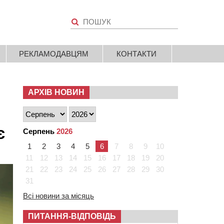
РЕКЛАМОДАВЦЯМ
КОНТАКТИ
АРХІВ НОВИН
є
Серпень
2026
1
2
3
4
5
6
7
8
9
10
11
12
13
14
15
16
17
18
19
20
21
22
23
24
25
26
27
28
29
30
31
Всі новини за місяць
ПИТАННЯ-ВІДПОВІДЬ