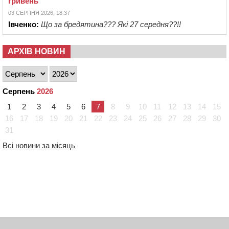
гривень
03 СЕРПНЯ 2026, 18:37
Івченко:
Що за бредятина??? Які 27 середня??!!
АРХІВ НОВИН
Серпень
2026
1
2
3
4
5
6
7
8
9
10
11
12
13
14
15
16
17
18
19
20
21
22
23
24
25
26
27
28
29
30
31
Всі новини за місяць