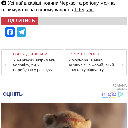
Усі найцікавіші новини Черкас та регіону можна
отримувати на нашому каналі в
Telegram
ПОДІЛИТИСЬ
Facebook
Telegram
ПОПЕРЕДНЯ НОВИНА
НАСТУПНА НОВИНА
У Черкасах затримали
У Чорнобаї в аварії
чоловіка, який
загинув військовий, який
перебував у розшуку
приїхав у відпустку
РЕКЛАМА
РЕКЛАМА