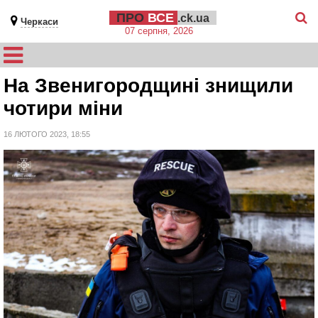
ПРО
ВСЕ
.ck.ua
Черкаси
07 серпня, 2026
На Звенигородщині знищили
чотири міни
16 ЛЮТОГО 2023, 18:55