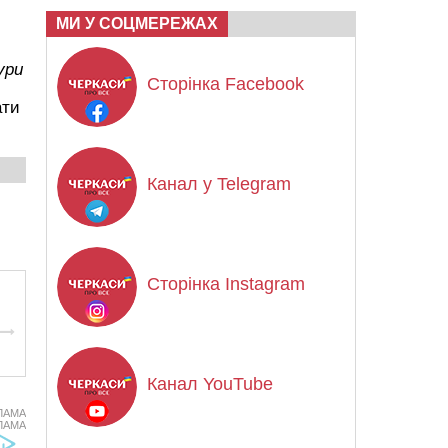
МИ У СОЦМЕРЕЖАХ
ури
Сторінка Facebook
ати
Канал у Telegram
Сторінка Instagram
Канал YouTube
ЛАМА
ЛАМА