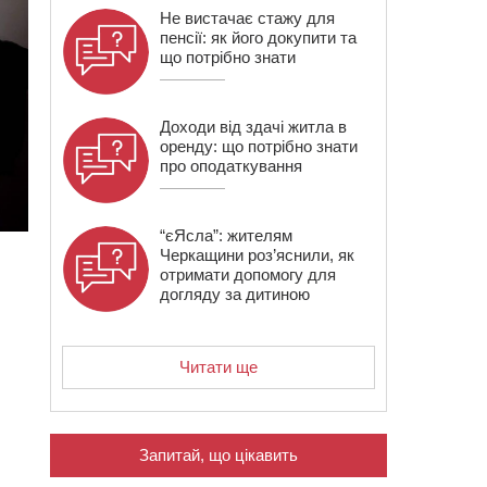
Не вистачає стажу для
пенсії: як його докупити та
що потрібно знати
Доходи від здачі житла в
оренду: що потрібно знати
про оподаткування
“єЯсла”: жителям
Черкащини роз’яснили, як
отримати допомогу для
догляду за дитиною
Читати ще
Запитай, що цікавить