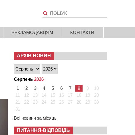
РЕКЛАМОДАВЦЯМ
КОНТАКТИ
АРХІВ НОВИН
Серпень
2026
1
2
3
4
5
6
7
8
9
10
11
12
13
14
15
16
17
18
19
20
21
22
23
24
25
26
27
28
29
30
31
Всі новини за місяць
ПИТАННЯ-ВІДПОВІДЬ