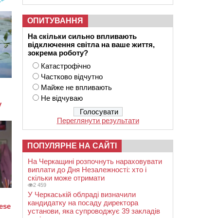
ОПИТУВАННЯ
На скільки сильно впливають
відключення світла на ваше життя,
зокрема роботу?
Катастрофічно
Частково відчутно
Майже не впливають
Не відчуваю
Переглянути результати
ПОПУЛЯРНЕ НА САЙТІ
На Черкащині розпочнуть нараховувати
виплати до Дня Незалежності: хто і
скільки може отримати
2 459
У Черкаській облраді визначили
кандидатку на посаду директора
установи, яка супроводжує 39 закладів