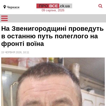
ПРО
ВСЕ
.ck.ua
Черкаси
09 серпня, 2026
На Звенигородщині проведуть
в останню путь полеглого на
фронті воїна
15 ЧЕРВНЯ 2026, 10:11