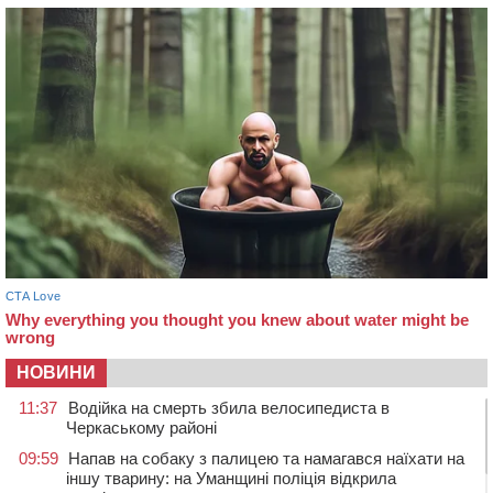
НОВИНИ
11:37
Водійка на смерть збила велосипедиста в
Черкаському районі
09:59
Напав на собаку з палицею та намагався наїхати на
іншу тварину: на Уманщині поліція відкрила