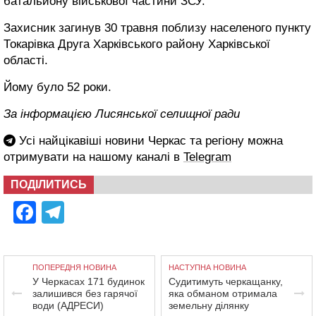
батальйону військової частини ЗСУ.
Захисник загинув 30 травня поблизу населеного пункту
Токарівка Друга Харківського району Харківської
області.
Йому було 52 роки.
За інформацією Лисянської селищної ради
Усі найцікавіші новини Черкас та регіону можна
отримувати на нашому каналі в
Telegram
ПОДІЛИТИСЬ
Facebook
Telegram
ПОПЕРЕДНЯ НОВИНА
НАСТУПНА НОВИНА
У Черкасах 171 будинок
Судитимуть черкащанку,
залишився без гарячої
яка обманом отримала
води (АДРЕСИ)
земельну ділянку