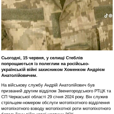
Сьогодні, 15 червня, у селищі Стеблів
попрощаються із полеглим на російсько-
українській війні захисником Хоменком Андрієм
Анатолійовичем.
На військову службу Андрій Анатолійович був
призваний другим відділом Звенигородського РТЦК та
СП Черкаської області 29 січня 2024 року. Він служив
стрільцем-номером обслуги мотопіхотного відділення
мотопіхотного взводу мотопіхотної роти мотопіхотного