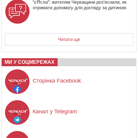
“єЯсла”: жителям Черкащини роз’яснили, як
отримати допомогу для догляду за дитиною
Читати ще
МИ У СОЦМЕРЕЖАХ
Сторінка Facebook
Канал у Telegram