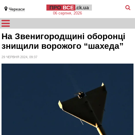
ПРО
ВСЕ
.ck.ua
Черкаси
06 серпня, 2026
На Звенигородщині оборонці
знищили ворожого “шахеда”
29 ЧЕРВНЯ 2024, 09:37