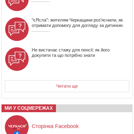
Європи серед молоді
“єЯсла”: жителям Черкащини роз’яснили, як
отримати допомогу для догляду за дитиною
Не вистачає стажу для пенсії: як його
докупити та що потрібно знати
Читати ще
МИ У СОЦМЕРЕЖАХ
Сторінка Facebook