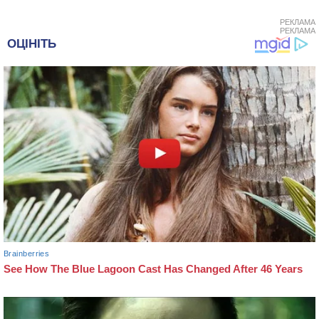
РЕКЛАМА
РЕКЛАМА