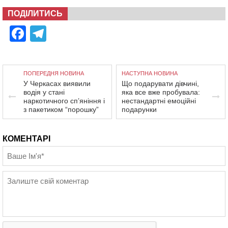
ПОДІЛИТИСЬ
Facebook
Telegram
ПОПЕРЕДНЯ НОВИНА
НАСТУПНА НОВИНА
У Черкасах виявили
Що подарувати дівчині,
водія у стані
яка все вже пробувала:
наркотичного сп’яніння і
нестандартні емоційні
з пакетиком “порошку”
подарунки
КОМЕНТАРІ