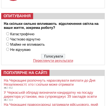
ОПИТУВАННЯ
На скільки сильно впливають відключення світла на
ваше життя, зокрема роботу?
Катастрофічно
Частково відчутно
Майже не впливають
Не відчуваю
Переглянути результати
ПОПУЛЯРНЕ НА САЙТІ
На Черкащині розпочнуть нараховувати виплати до Дня
Незалежності: хто і скільки може отримати
2 452
У Черкаській облраді визначили кандидатку на посаду
директора установи, яка супроводжує 39 закладів освіти
2 314
На Черкащині правоохоронці затримали військового, який