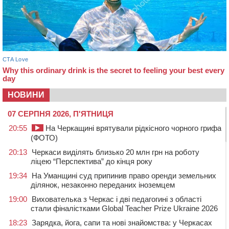
НОВИНИ
07 СЕРПНЯ 2026, П'ЯТНИЦЯ
20:55
На Черкащині врятували рідкісного чорного грифа
(ФОТО)
20:13
Черкаси виділять близько 20 млн грн на роботу
ліцею “Перспектива” до кінця року
19:34
На Уманщині суд припинив право оренди земельних
ділянок, незаконно переданих іноземцем
19:00
Вихователька з Черкас і дві педагогині з області
стали фіналістками Global Teacher Prize Ukraine 2026
18:23
Зарядка, йога, сапи та нові знайомства: у Черкасах