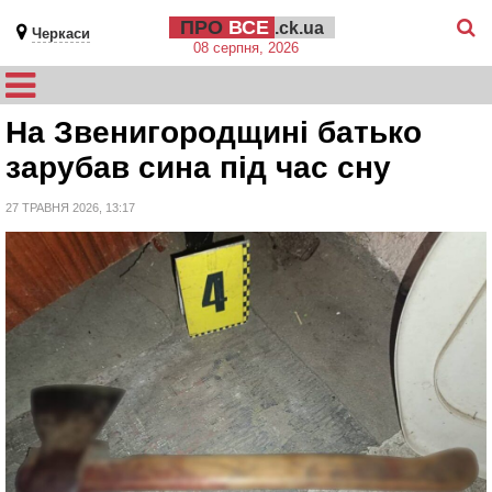
ПРО
ВСЕ
.ck.ua
Черкаси
08 серпня, 2026
На Звенигородщині батько
зарубав сина під час сну
27 ТРАВНЯ 2026, 13:17