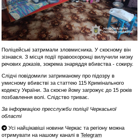
Поліцейські затримали зловмисника. У скоєному він
зізнався. З місця події правоохоронці вилучили низку
речових доказів, зокрема знаряддя вбивства - сокиру.
Слідчі повідомили затриманому про підозру в
умисному вбивстві за статтею 115 Кримінального
кодексу України. За скоєне йому загрожує до 15 років
позбавлення волі. Слідство триває.
За інформацією пресслужби поліції Черкаської
області
Усі найцікавіші новини Черкас та регіону можна
отримувати на нашому каналі в
Telegram