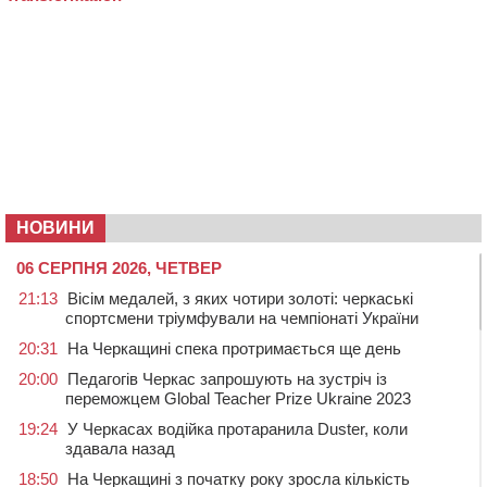
НОВИНИ
06 СЕРПНЯ 2026, ЧЕТВЕР
21:13
Вісім медалей, з яких чотири золоті: черкаські
спортсмени тріумфували на чемпіонаті України
20:31
На Черкащині спека протримається ще день
20:00
Педагогів Черкас запрошують на зустріч із
переможцем Global Teacher Prize Ukraine 2023
19:24
У Черкасах водійка протаранила Duster, коли
здавала назад
18:50
На Черкащині з початку року зросла кількість