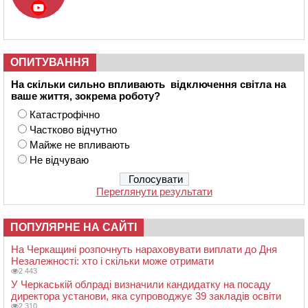
ОПИТУВАННЯ
На скільки сильно впливають відключення світла на
ваше життя, зокрема роботу?
Катастрофічно
Частково відчутно
Майже не впливають
Не відчуваю
Переглянути результати
ПОПУЛЯРНЕ НА САЙТІ
На Черкащині розпочнуть нараховувати виплати до Дня
Незалежності: хто і скільки може отримати
2 443
У Черкаській облраді визначили кандидатку на посаду
директора установи, яка супроводжує 39 закладів освіти
2 310