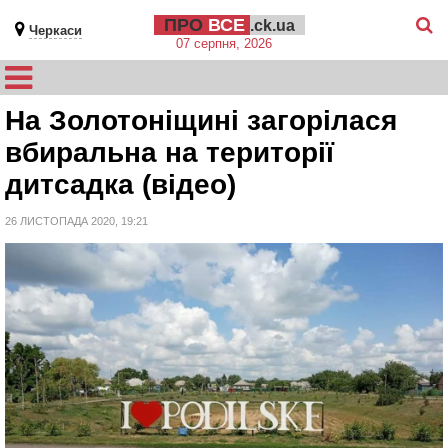
ПРО
ВСЕ
.ck.ua
Черкаси
07 серпня, 2026
На Золотоніщині загорілася
вбиральна на території
дитсадка (відео)
26 ЛИСТОПАДА 2020, 19:21