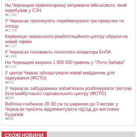
На Черкащині правоохоронці затримали військового, який
перебував у СЗЧ
1 352
У Черкасах пропонують перейменувати три провулки та
площу
1 178
Керівницю черкаського реабілітаційного центру обрали на
новий термін
1 117
У Черкасах поховають полеглого оператора БпЛА
1 099
На Черкащині виграли 1 000 000 гривень у “Лото-Забава”
1 079
У центрі Черкас облаштували новий майданчик для
паркування (ФОТО)
910
У Черкасах забудовника зобов’язали розблокувати тротуар
біля майбутнього торговельного центру (ФОТО)
906
Вибоїни глибиною 20-30 см та шириною до 3 метрів: у
Черкасах просять відремонтувати під’їзд до житлових
будинків
885
СХОЖІ НОВИНИ