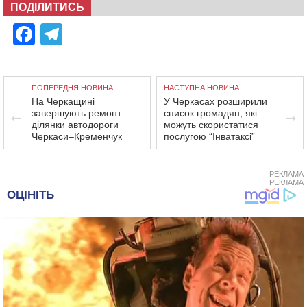
ПОДІЛИТИСЬ
Facebook
Telegram
ПОПЕРЕДНЯ НОВИНА
НАСТУПНА НОВИНА
На Черкащині
У Черкасах розширили
завершують ремонт
список громадян, які
ділянки автодороги
можуть скористатися
Черкаси–Кременчук
послугою “Інватаксі”
РЕКЛАМА
РЕКЛАМА