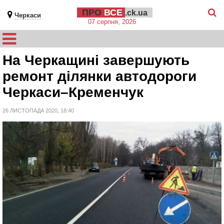
ПРО
ВСЕ
.ck.ua
Черкаси
07 серпня, 2026
На Черкащині завершують
ремонт ділянки автодороги
Черкаси–Кременчук
26 ЛИСТОПАДА 2020, 18:40