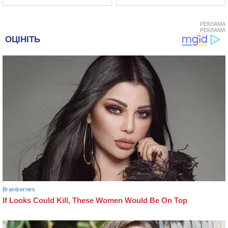
РЕКЛАМА
РЕКЛАМА