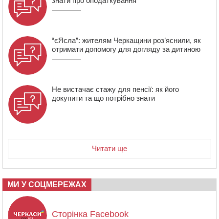
знати про оподаткування
“єЯсла”: жителям Черкащини роз’яснили, як
отримати допомогу для догляду за дитиною
Не вистачає стажу для пенсії: як його
докупити та що потрібно знати
Читати ще
МИ У СОЦМЕРЕЖАХ
Сторінка Facebook