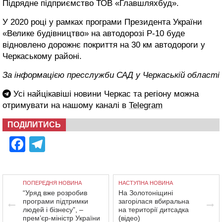
Підрядне підприємство ТОВ «Главшляхбуд».
У 2020 році у рамках програми Президента України
«Велике будівництво» на автодорозі Р-10 буде
відновлено дорожнє покриття на 30 км автодороги у
Черкаському районі.
За інформацією пресслужби САД у Черкаській області
Усі найцікавіші новини Черкас та регіону можна
отримувати на нашому каналі в
Telegram
ПОДІЛИТИСЬ
Facebook
Telegram
ПОПЕРЕДНЯ НОВИНА
НАСТУПНА НОВИНА
“Уряд вже розробив
На Золотоніщині
програми підтримки
загорілася вбиральна
людей і бізнесу”, –
на території дитсадка
прем’єр-міністр України
(відео)