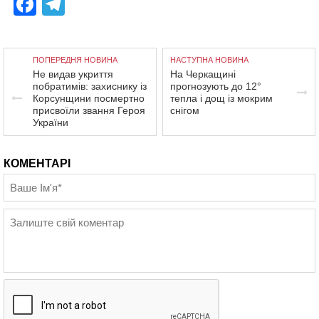
Facebook
Telegram
ПОПЕРЕДНЯ НОВИНА
НАСТУПНА НОВИНА
Не видав укриття
На Черкащині
побратимів: захиснику із
прогнозують до 12°
Корсунщини посмертно
тепла і дощ із мокрим
присвоїли звання Героя
снігом
України
КОМЕНТАРІ