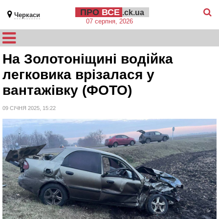
ПРО
ВСЕ
.ck.ua
Черкаси
07 серпня, 2026
На Золотоніщині водійка
легковика врізалася у
вантажівку (ФОТО)
09 СІЧНЯ 2025, 15:22