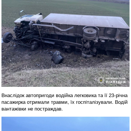
Внаслідок автопригоди водійка легковика та її 23-річна
пасажирка отримали травми, їх госпіталізували. Водій
вантажівки не постраждав.