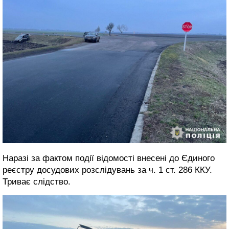
Наразі за фактом події відомості внесені до Єдиного
реєстру досудових розслідувань за ч. 1 ст. 286 ККУ.
Триває слідство.