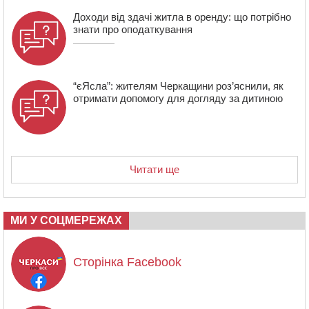
Доходи від здачі житла в оренду: що потрібно
знати про оподаткування
“єЯсла”: жителям Черкащини роз’яснили, як
отримати допомогу для догляду за дитиною
Читати ще
МИ У СОЦМЕРЕЖАХ
Сторінка Facebook