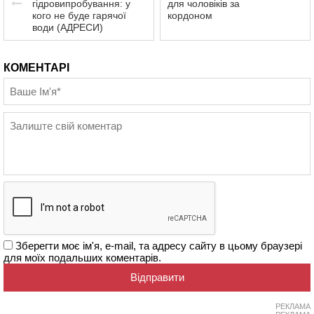
гідровипробування: у
для чоловіків за
кого не буде гарячої
кордоном
води (АДРЕСИ)
КОМЕНТАРІ
Зберегти моє ім'я, e-mail, та адресу сайту в цьому браузері
для моїх подальших коментарів.
РЕКЛАМА