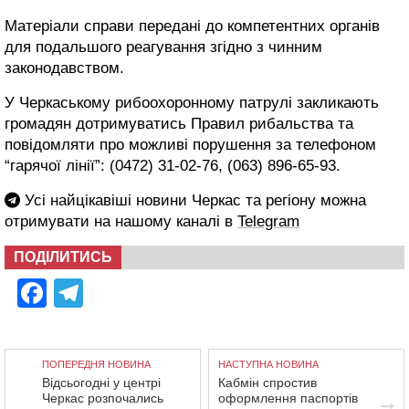
Матеріали справи передані до компетентних органів
для подальшого реагування згідно з чинним
законодавством.
У Черкаському рибоохоронному патрулі закликають
громадян дотримуватись Правил рибальства та
повідомляти про можливі порушення за телефоном
“гарячої лінії”: (0472) 31-02-76, (063) 896-65-93.
Усі найцікавіші новини Черкас та регіону можна
отримувати на нашому каналі в
Telegram
ПОДІЛИТИСЬ
Facebook
Telegram
ПОПЕРЕДНЯ НОВИНА
НАСТУПНА НОВИНА
Відсьогодні у центрі
Кабмін спростив
Черкас розпочались
оформлення паспортів