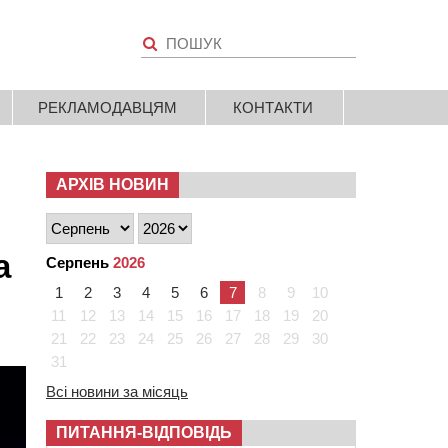
РЕКЛАМОДАВЦЯМ
КОНТАКТИ
АРХІВ НОВИН
а
Серпень
2026
1
2
3
4
5
6
7
8
9
10
11
12
13
14
15
16
17
18
19
20
21
22
23
24
25
26
27
28
29
30
31
Всі новини за місяць
ПИТАННЯ-ВІДПОВІДЬ