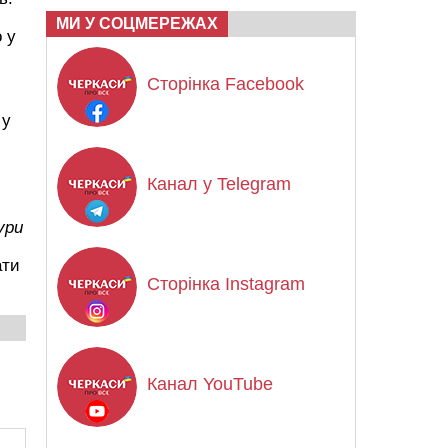
МИ У СОЦМЕРЕЖАХ
 у
Сторінка Facebook
 у
Канал у Telegram
ури
ати
Сторінка Instagram
Канал YouTube