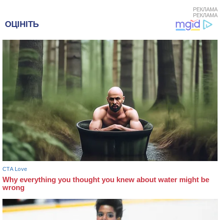
РЕКЛАМА
РЕКЛАМА