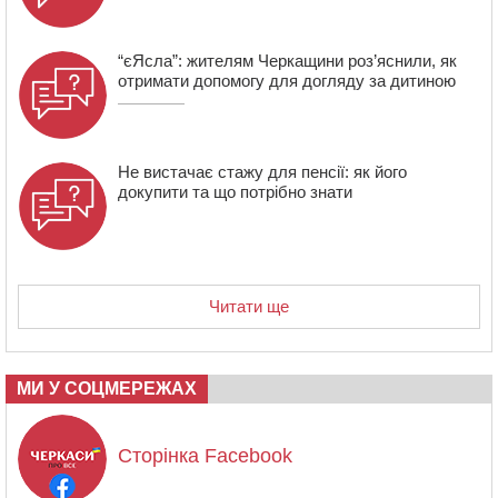
“єЯсла”: жителям Черкащини роз’яснили, як
отримати допомогу для догляду за дитиною
Не вистачає стажу для пенсії: як його
докупити та що потрібно знати
Читати ще
МИ У СОЦМЕРЕЖАХ
Сторінка Facebook