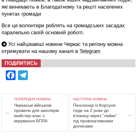
які виникають в Благодатному та решті населених
пунктах громади
Все це волонтери роблять на громадських засадах
паралельно своїй основній роботі.
Усі найцікавіші новини Черкас та регіону можна
отримувати на нашому каналі в
Telegram
ПОДІЛИТИСЬ
Facebook
Telegram
ПОПЕРЕДНЯ НОВИНА
НАСТУПНА НОВИНА
Черкаські військові
Пенсіонер із Корсуня
провели для школярів
сяде на 2 роки до
майстер-клас з
в’язниці через “лайки”
керування БПЛА
під провокативними
дописами