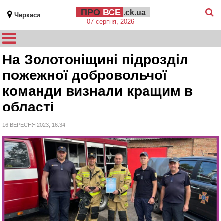
ПРО
ВСЕ
.ck.ua
Черкаси
07 серпня, 2026
На Золотоніщині підрозділ
пожежної добровольчої
команди визнали кращим в
області
16 ВЕРЕСНЯ 2023, 16:34