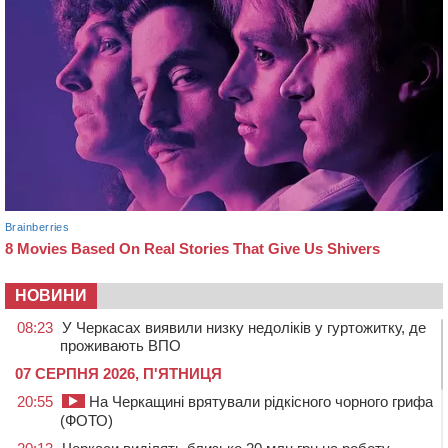
НОВИНИ
08:23
У Черкасах виявили низку недоліків у гуртожитку, де
проживають ВПО
07 СЕРПНЯ 2026, П'ЯТНИЦЯ
20:55
На Черкащині врятували рідкісного чорного грифа
(ФОТО)