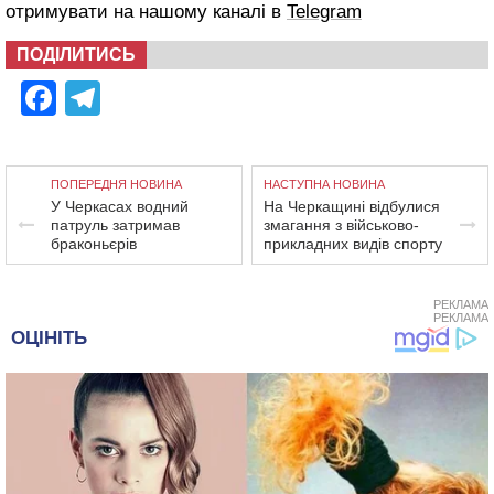
отримувати на нашому каналі в
Telegram
ПОДІЛИТИСЬ
Facebook
Telegram
ПОПЕРЕДНЯ НОВИНА
НАСТУПНА НОВИНА
У Черкасах водний
На Черкащині відбулися
патруль затримав
змагання з військово-
браконьєрів
прикладних видів спорту
РЕКЛАМА
РЕКЛАМА