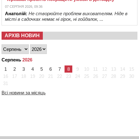
07 СЕРПНЯ 2026, 09:36
Анатолій:
Не створюйте проблем вихователям. Ніде в
місті в садочках немає ні гірок, ні гойдалок, ...
АРХІВ НОВИН
Серпень
2026
1
2
3
4
5
6
7
8
9
10
11
12
13
14
15
16
17
18
19
20
21
22
23
24
25
26
27
28
29
30
31
Всі новини за місяць