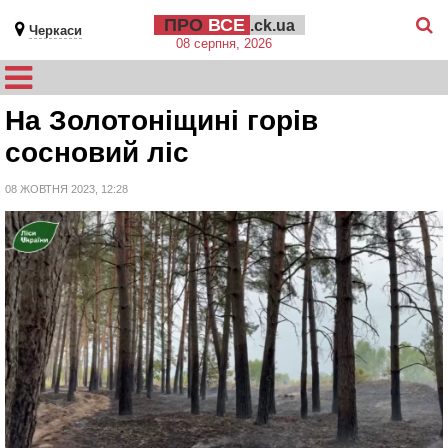
ПРО
ВСЕ
.ck.ua
Черкаси
08 серпня, 2026
На Золотоніщині горів
сосновий ліс
08 ЖОВТНЯ 2023, 12:28