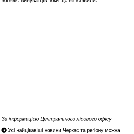
вогнем. Винуватців поки що не виявили.
За інформацією Центрального лісового офісу
Усі найцікавіші новини Черкас та регіону можна