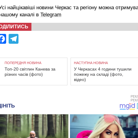
сі найцікавіші новини Черкас та регіону можна отримув
 нашому каналі в
Telegram
ОДІЛИТИСЬ
Facebook
Telegram
ПОПЕРЕДНЯ НОВИНА
НАСТУПНА НОВИНА
Топ-20 світлин Канева за
У Черкасах 4 години тушили
різних часів (фото)
пожежу на складі (фото,
відео)
РЕК
РЕК