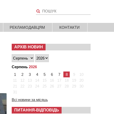
РЕКЛАМОДАВЦЯМ
КОНТАКТИ
АРХІВ НОВИН
Серпень
2026
1
2
3
4
5
6
7
8
9
10
11
12
13
14
15
16
17
18
19
20
21
22
23
24
25
26
27
28
29
30
31
Всі новини за місяць
ПИТАННЯ-ВІДПОВІДЬ