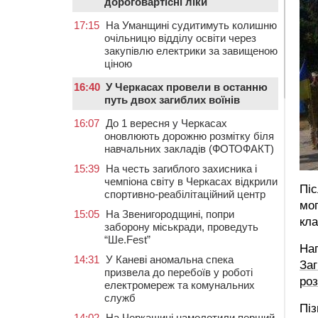
дороговартісні ліки
17:15
На Уманщині судитимуть колишню
очільницю відділу освіти через
закупівлю електрики за завищеною
ціною
16:40
У Черкасах провели в останню
путь двох загиблих воїнів
16:07
До 1 вересня у Черкасах
оновлюють дорожню розмітку біля
навчальних закладів (ФОТОФАКТ)
15:39
На честь загиблого захисника і
чемпіона світу в Черкасах відкрили
Піс
спортивно-реабілітаційний центр
мог
15:05
На Звенигородщині, попри
кл
заборону міськради, проведуть
“Ше.Fest”
Наг
14:31
У Каневі аномальна спека
Заг
призвела до перебоїв у роботі
роз
електромереж та комунальних
служб
Піз
14:02
На Черкащині намолотили перший