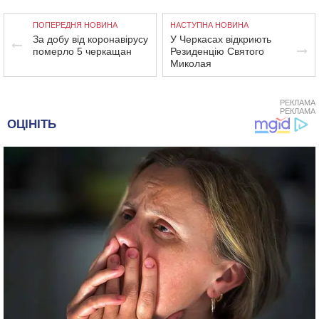
ПОПЕРЕДНЯ НОВИНА
НАСТУПНА НОВИНА
За добу від коронавірусу
У Черкасах відкриють
померло 5 черкащан
Резиденцію Святого
Миколая
РЕКЛАМА
РЕКЛАМА