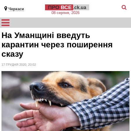
ПРО
ВСЕ
.ck.ua
Черкаси
08 серпня, 2026
На Уманщині введуть
карантин через поширення
сказу
17 ГРУДНЯ 2020, 20:02