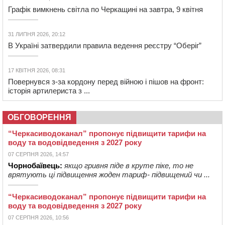
Графік вимкнень світла по Черкащині на завтра, 9 квітня
31 ЛИПНЯ 2026, 20:12
В Україні затвердили правила ведення реєстру “Оберіг”
17 КВІТНЯ 2026, 08:31
Повернувся з-за кордону перед війною і пішов на фронт:
історія артилериста з ...
ОБГОВОРЕННЯ
“Черкасиводоканал” пропонує підвищити тарифи на
воду та водовідведення з 2027 року
07 СЕРПНЯ 2026, 14:57
Чорнобаївець:
якщо гривня піде в круте піке, то не
врятують ці підвищення жоден тариф- підвищений чи ...
“Черкасиводоканал” пропонує підвищити тарифи на
воду та водовідведення з 2027 року
07 СЕРПНЯ 2026, 10:56