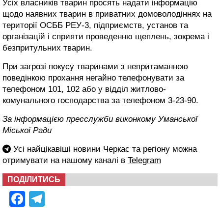
Усіх власників тварин просять надати інформацію
щодо наявних тварин в приватних домоволодіннях на
території ОСББ РЕУ-3, підприємств, установ та
організацій і сприяти проведенню щеплень, зокрема і
безпритульних тварин.
При загрозі покусу тваринами з непритаманною
поведінкою прохання негайно телефонувати за
телефоном 101, 102 або у відділ житлово-
комунального господарства за телефоном 3-23-90.
За інформацією пресслужби виконкому Уманської
Міської Ради
Усі найцікавіші новини Черкас та регіону можна
отримувати на нашому каналі в
Telegram
ПОДІЛИТИСЬ
Facebook
Telegram