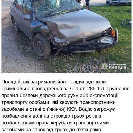
Поліцейські затримали його, слідчі відкрили
кримінальне провадження за ч. 1 ст. 286-1 (Порушення
правил безпеки дорожнього руху або експлуатації
транспорту особами, які керують транспортними
засобами в стані сп’яніння) ККУ. Водію загрожує
позбавлення волі на строк до трьох років з
позбавленням права керувати транспортними
засобами на строк від трьох до п’яти років.