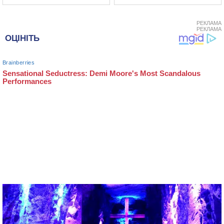
РЕКЛАМА
РЕКЛАМА