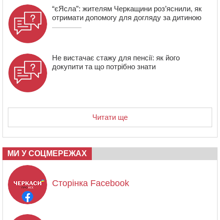
“єЯсла”: жителям Черкащини роз’яснили, як
отримати допомогу для догляду за дитиною
Не вистачає стажу для пенсії: як його
докупити та що потрібно знати
Читати ще
МИ У СОЦМЕРЕЖАХ
Сторінка Facebook