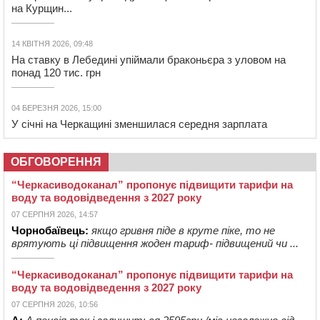
на Курщин...
14 КВІТНЯ 2026, 09:48
На ставку в Лебедині упіймали браконьєра з уловом на
понад 120 тис. грн
04 БЕРЕЗНЯ 2026, 15:00
У січні на Черкащині зменшилася середня зарплата
ОБГОВОРЕННЯ
“Черкасиводоканал” пропонує підвищити тарифи на
воду та водовідведення з 2027 року
07 СЕРПНЯ 2026, 14:57
Чорнобаївець:
якщо гривня піде в круте піке, то не
врятують ці підвищення жоден тариф- підвищений чи ...
“Черкасиводоканал” пропонує підвищити тарифи на
воду та водовідведення з 2027 року
07 СЕРПНЯ 2026, 10:56