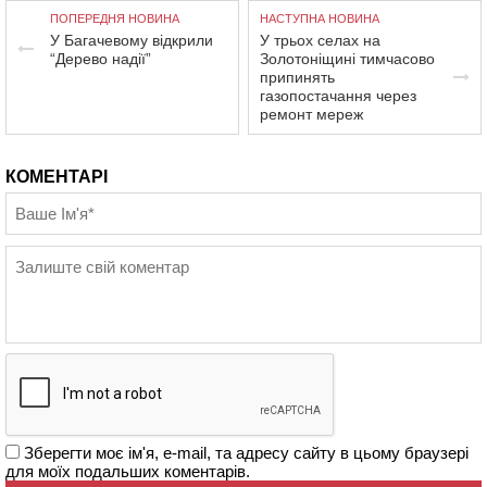
ПОПЕРЕДНЯ НОВИНА
НАСТУПНА НОВИНА
У Багачевому відкрили
У трьох селах на
“Дерево надії”
Золотоніщині тимчасово
припинять
газопостачання через
ремонт мереж
КОМЕНТАРІ
Зберегти моє ім'я, e-mail, та адресу сайту в цьому браузері
для моїх подальших коментарів.