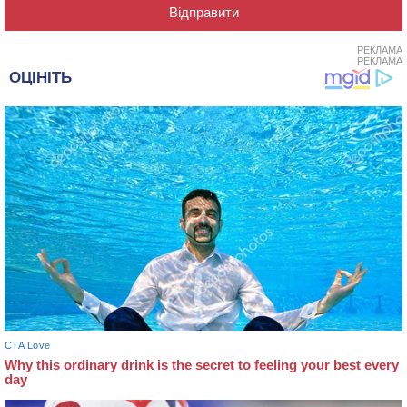
РЕКЛАМА
РЕКЛАМА