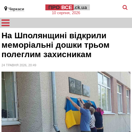
ПРО
ВСЕ
.ck.ua
Черкаси
10 серпня, 2026
На Шполянщині відкрили
меморіальні дошки трьом
полеглим захисникам
24 ТРАВНЯ 2026, 20:49