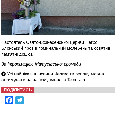
Настоятель Свято-Вознесенської церкви Петро
Блонський провів поминальний молебень та освятив
пам’ятні дошки.
За інформацією Матусівської громади
Усі найцікавіші новини Черкас та регіону можна
отримувати на нашому каналі в
Telegram
ПОДІЛИТИСЬ
Facebook
Telegram