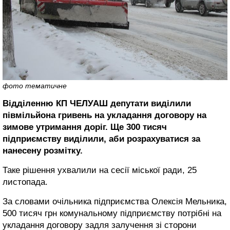
фото тематичне
Відділенню КП ЧЕЛУАШ депутати виділили
півмільйона гривень на укладання договору на
зимове утримання доріг. Ще 300 тисяч
підприємству виділили, аби розрахуватися за
нанесену розмітку.
Таке рішення ухвалили на сесії міської ради, 25
листопада.
За словами очільника підприємства Олексія Мельника,
500 тисяч грн комунальному підприємству потрібні на
укладання договору задля залучення зі сторони