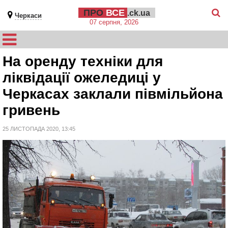
ПРО
ВСЕ
.ck.ua
Черкаси
07 серпня, 2026
На оренду техніки для
ліквідації ожеледиці у
Черкасах заклали півмільйона
гривень
25 ЛИСТОПАДА 2020, 13:45