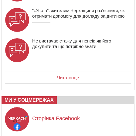
“єЯсла”: жителям Черкащини роз’яснили, як
отримати допомогу для догляду за дитиною
Не вистачає стажу для пенсії: як його
докупити та що потрібно знати
Читати ще
МИ У СОЦМЕРЕЖАХ
Сторінка Facebook