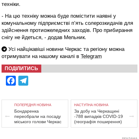
техніки.
- На цю техніку можна буде помістити наявні у
комунальному підприємстві п’ять солерозкидачів для
здійснення протиожеледних заходів. Про прибирання
снігу не йдеться, - додав Мельник.
Усі найцікавіші новини Черкас та регіону можна
отримувати на нашому каналі в
Telegram
ПОДІЛИТИСЬ
Facebook
Telegram
ПОПЕРЕДНЯ НОВИНА
НАСТУПНА НОВИНА
Бондаренка
За добу на Черкащині
переобрали на посаду
-788 випадків COVID-19
міського голови Черкас
(географія поширення)
РЕКЛАМА