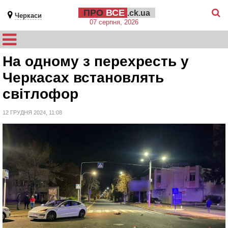
ПРО
ВСЕ
.ck.ua
Черкаси
07 серпня, 2026
На одному з перехресть у
Черкасах встановлять
світлофор
12 ГРУДНЯ 2024, 11:08