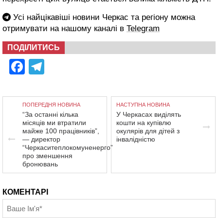
Усі найцікавіші новини Черкас та регіону можна
отримувати на нашому каналі в
Telegram
ПОДІЛИТИСЬ
Facebook
Telegram
ПОПЕРЕДНЯ НОВИНА
НАСТУПНА НОВИНА
“За останні кілька
У Черкасах виділять
місяців ми втратили
кошти на купівлю
майже 100 працівників”,
окулярів для дітей з
— директор
інвалідністю
“Черкаситеплокомуненерго”
про зменшення
бронювань
КОМЕНТАРІ