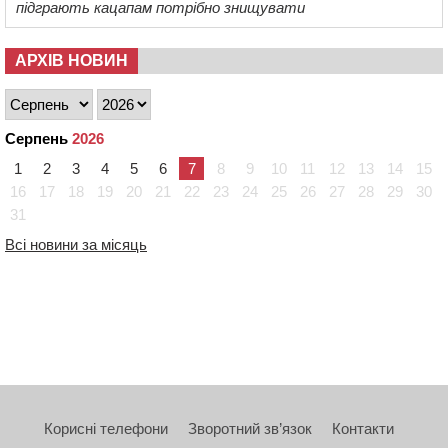
підграють кацапам потрібно знищувати
АРХІВ НОВИН
Серпень
2026
1
2
3
4
5
6
7
8
9
10
11
12
13
14
15
16
17
18
19
20
21
22
23
24
25
26
27
28
29
30
31
Всі новини за місяць
Корисні телефони
Зворотний зв’язок
Контакти