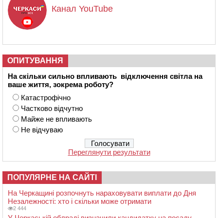
Канал YouTube
ОПИТУВАННЯ
На скільки сильно впливають відключення світла на
ваше життя, зокрема роботу?
Катастрофічно
Частково відчутно
Майже не впливають
Не відчуваю
Переглянути результати
ПОПУЛЯРНЕ НА САЙТІ
На Черкащині розпочнуть нараховувати виплати до Дня
Незалежності: хто і скільки може отримати
2 444
У Черкаській облраді визначили кандидатку на посаду