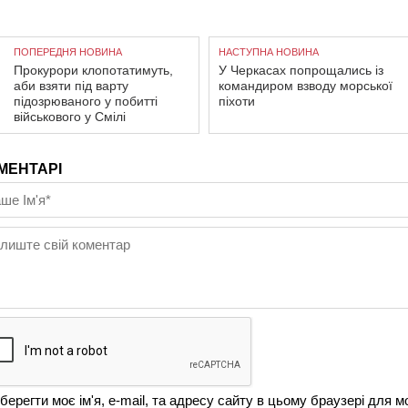
ПОПЕРЕДНЯ НОВИНА
НАСТУПНА НОВИНА
Прокурори клопотатимуть,
У Черкасах попрощались із
аби взяти під варту
командиром взводу морської
підозрюваного у побитті
піхоти
військового у Смілі
МЕНТАРІ
берегти моє ім'я, e-mail, та адресу сайту в цьому браузері для м