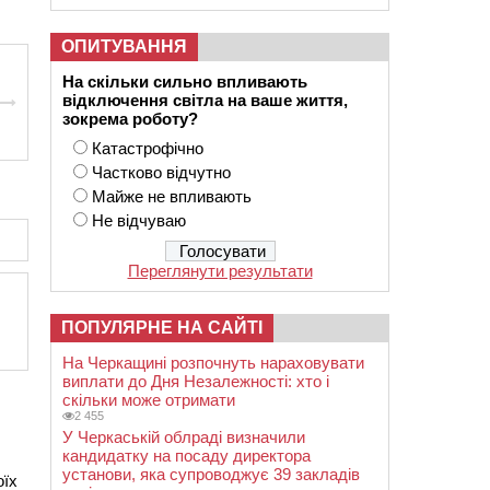
ОПИТУВАННЯ
На скільки сильно впливають
відключення світла на ваше життя,
зокрема роботу?
Катастрофічно
Частково відчутно
Майже не впливають
Не відчуваю
Переглянути результати
ПОПУЛЯРНЕ НА САЙТІ
На Черкащині розпочнуть нараховувати
виплати до Дня Незалежності: хто і
скільки може отримати
2 455
У Черкаській облраді визначили
кандидатку на посаду директора
установи, яка супроводжує 39 закладів
оїх