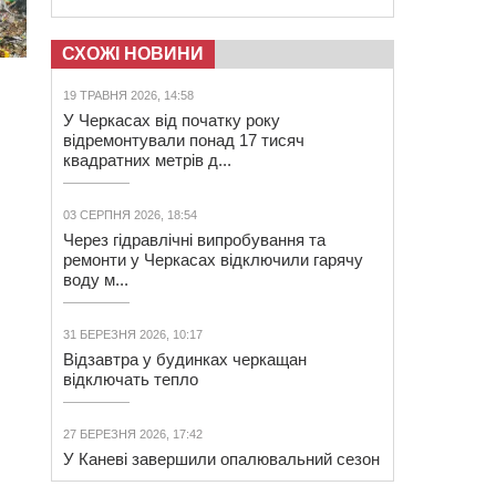
СХОЖІ НОВИНИ
19 ТРАВНЯ 2026, 14:58
У Черкасах від початку року
відремонтували понад 17 тисяч
квадратних метрів д...
03 СЕРПНЯ 2026, 18:54
Через гідравлічні випробування та
ремонти у Черкасах відключили гарячу
воду м...
31 БЕРЕЗНЯ 2026, 10:17
Відзавтра у будинках черкащан
відключать тепло
27 БЕРЕЗНЯ 2026, 17:42
У Каневі завершили опалювальний сезон