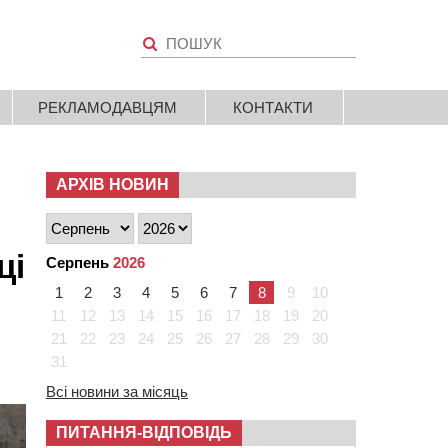
РЕКЛАМОДАВЦЯМ
КОНТАКТИ
АРХІВ НОВИН
ці
Серпень
2026
1
2
3
4
5
6
7
8
9
10
11
12
13
14
15
16
17
18
19
20
21
22
23
24
25
26
27
28
29
30
31
Всі новини за місяць
ПИТАННЯ-ВІДПОВІДЬ