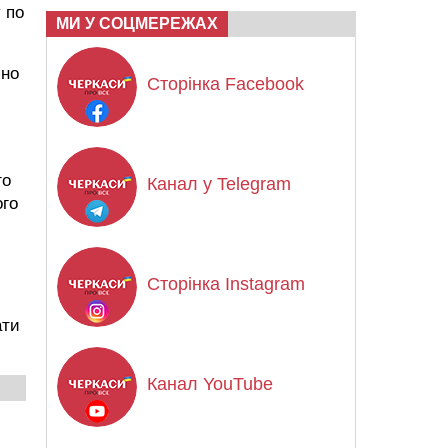
 по
МИ У СОЦМЕРЕЖАХ
яно
Сторінка Facebook
го
Канал у Telegram
ого
Сторінка Instagram
ати
Канал YouTube