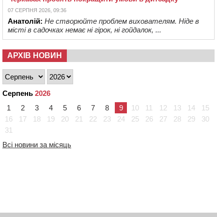
07 СЕРПНЯ 2026, 09:36
Анатолій:
Не створюйте проблем вихователям. Ніде в
місті в садочках немає ні гірок, ні гойдалок, ...
АРХІВ НОВИН
Серпень
2026
1
2
3
4
5
6
7
8
9
10
11
12
13
14
15
16
17
18
19
20
21
22
23
24
25
26
27
28
29
30
31
Всі новини за місяць