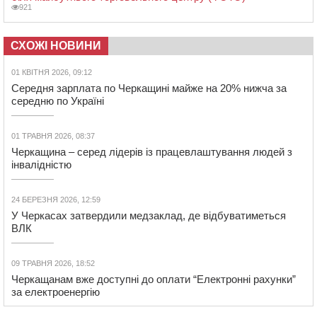
921
СХОЖІ НОВИНИ
01 КВІТНЯ 2026, 09:12
Середня зарплата по Черкащині майже на 20% нижча за
середню по Україні
01 ТРАВНЯ 2026, 08:37
Черкащина – серед лідерів із працевлаштування людей з
інвалідністю
24 БЕРЕЗНЯ 2026, 12:59
У Черкасах затвердили медзаклад, де відбуватиметься
ВЛК
09 ТРАВНЯ 2026, 18:52
Черкащанам вже доступні до оплати “Електронні рахунки”
за електроенергію