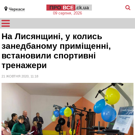
ПРО
ВСЕ
.ck.ua
Черкаси
09 серпня, 2026
На Лисянщині, у колись
занедбаному приміщенні,
встановили спортивні
тренажери
21 ЖОВТНЯ 2020, 11:18