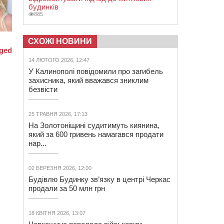
будинків
885
СХОЖІ НОВИНИ
14 ЛЮТОГО 2026, 12:47
У Калинополі повідомили про загибель
захисника, який вважався зниклим
безвісти
25 ТРАВНЯ 2026, 17:13
На Золотоніщині судитимуть киянина,
який за 600 гривень намагався продати
нар...
02 БЕРЕЗНЯ 2026, 12:00
Будівлю Будинку зв’язку в центрі Черкас
продали за 50 млн грн
18 КВІТНЯ 2026, 13:07