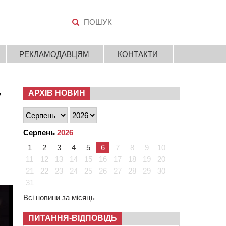
РЕКЛАМОДАВЦЯМ
КОНТАКТИ
у
АРХІВ НОВИН
Серпень
2026
1
2
3
4
5
6
7
8
9
10
11
12
13
14
15
16
17
18
19
20
21
22
23
24
25
26
27
28
29
30
31
Всі новини за місяць
ПИТАННЯ-ВІДПОВІДЬ