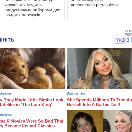
черкаських медиків
доповненою реальністю
продуктовими наборами для
швидких перекусів
РЕК
РЕК