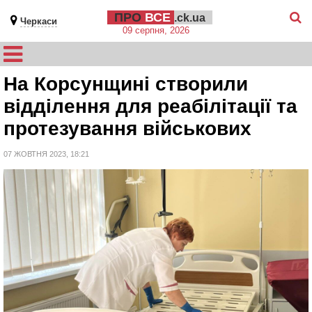
ПРО
ВСЕ
.ck.ua
Черкаси
09 серпня, 2026
На Корсунщині створили
відділення для реабілітації та
протезування військових
07 ЖОВТНЯ 2023, 18:21