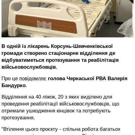
В одній із лікарень Корсунь-Шевченківської
громади створено стаціонарне відділення де
відбуватиметься протезування та реабілітація
військовослужбовців.
Про це
повідомляє
голова Черкаської РВА Валерія
Бандурко
.
Відділення на 40 ліжок, 20 з яких виділено для
проведення реабілітації військовослужбовців, що
отримали ушкодження кінцівок та потребують
протезування.
"Втілення цього проєкту - спільна робота багатьох