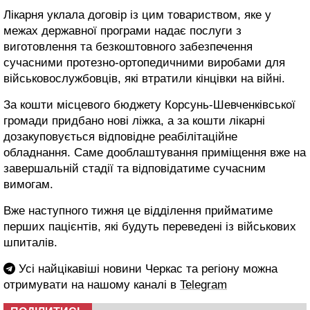
Лікарня уклала договір із цим товариством, яке у
межах державної програми надає послуги з
виготовлення та безкоштовного забезпечення
сучасними протезно-ортопедичними виробами для
військовослужбовців, які втратили кінцівки на війні.
За кошти місцевого бюджету Корсунь-Шевченківської
громади придбано нові ліжка, а за кошти лікарні
дозакуповується відповідне реабілітаційне
обладнання. Саме дооблаштування приміщення вже на
завершальній стадії та відповідатиме сучасним
вимогам.
Вже наступного тижня це відділення прийматиме
перших пацієнтів, які будуть переведені із військових
шпиталів.
Усі найцікавіші новини Черкас та регіону можна
отримувати на нашому каналі в
Telegram