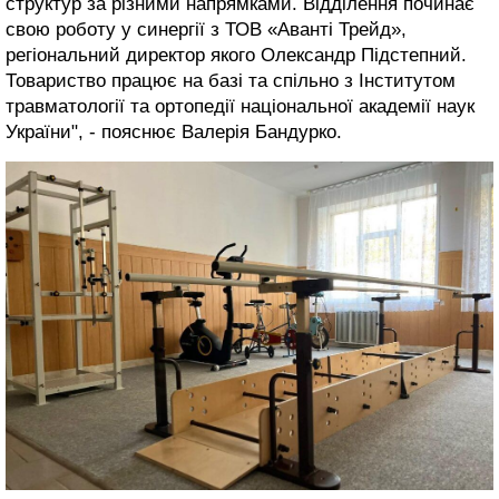
структур за різними напрямками. Відділення починає
свою роботу у синергії з ТОВ «Аванті Трейд»,
регіональний директор якого Олександр Підстепний.
Товариство працює на базі та спільно з Інститутом
травматології та ортопедії національної академії наук
України", - пояснює Валерія Бандурко.