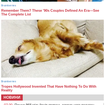
НОВИНИ
07:30
Понад 968 мільйонів гривень земельного податку