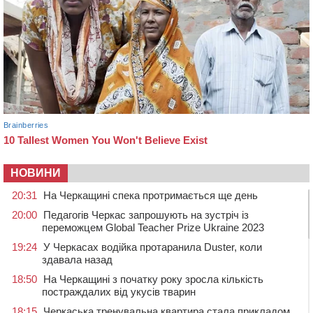
НОВИНИ
20:31
На Черкащині спека протримається ще день
20:00
Педагогів Черкас запрошують на зустріч із
переможцем Global Teacher Prize Ukraine 2023
19:24
У Черкасах водійка протаранила Duster, коли
здавала назад
18:50
На Черкащині з початку року зросла кількість
постраждалих від укусів тварин
18:15
Черкаська тренувальна квартира стала прикладом