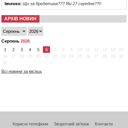
Івченко:
Що за бредятина??? Які 27 середня??!!
АРХІВ НОВИН
Серпень
2026
1
2
3
4
5
6
7
8
9
10
11
12
13
14
15
16
17
18
19
20
21
22
23
24
25
26
27
28
29
30
31
Всі новини за місяць
Корисні телефони
Зворотний зв’язок
Контакти