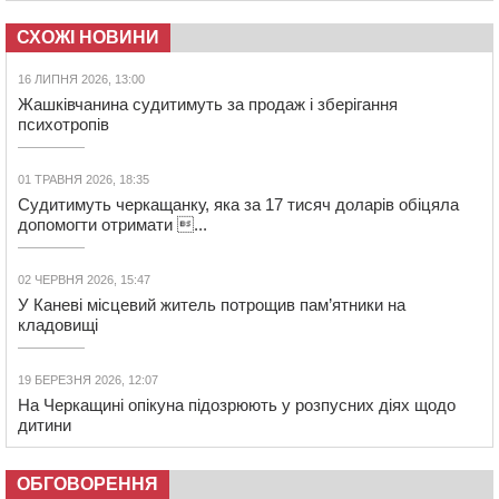
СХОЖІ НОВИНИ
16 ЛИПНЯ 2026, 13:00
Жашківчанина судитимуть за продаж і зберігання
психотропів
01 ТРАВНЯ 2026, 18:35
Судитимуть черкащанку, яка за 17 тисяч доларів обіцяла
допомогти отримати ...
02 ЧЕРВНЯ 2026, 15:47
У Каневі місцевий житель потрощив пам’ятники на
кладовищі
19 БЕРЕЗНЯ 2026, 12:07
На Черкащині опікуна підозрюють у розпусних діях щодо
дитини
ОБГОВОРЕННЯ