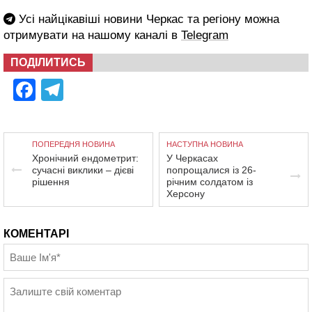
Усі найцікавіші новини Черкас та регіону можна
отримувати на нашому каналі в
Telegram
ПОДІЛИТИСЬ
Facebook
Telegram
ПОПЕРЕДНЯ НОВИНА
НАСТУПНА НОВИНА
Хронічний ендометрит:
У Черкасах
сучасні виклики – дієві
попрощалися із 26-
рішення
річним солдатом із
Херсону
КОМЕНТАРІ