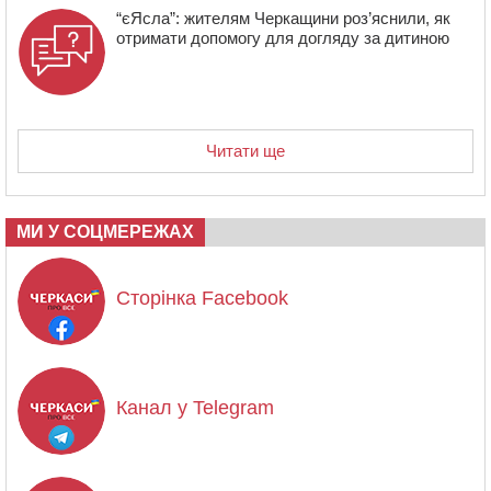
“єЯсла”: жителям Черкащини роз’яснили, як
отримати допомогу для догляду за дитиною
Читати ще
МИ У СОЦМЕРЕЖАХ
Сторінка Facebook
Канал у Telegram