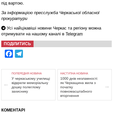
під вартою.
За інформацією пресслужба Черкаської обласної
прокуратури
Усі найцікавіші новини Черкас та регіону можна
отримувати на нашому каналі в
Telegram
ПОДІЛИТИСЬ
Facebook
Telegram
ПОПЕРЕДНЯ НОВИНА
НАСТУПНА НОВИНА
У черкаському училищі
1000 днів незламності:
відкрили меморіальну
як Черкащина жила з
дошку полеглому
початку
захиснику
повномасштабного
вторгнення
КОМЕНТАРІ