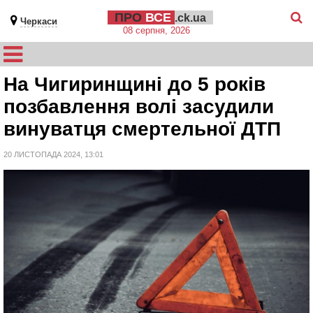
ПРО
ВСЕ
.ck.ua
Черкаси
08 серпня, 2026
На Чигиринщині до 5 років
позбавлення волі засудили
винуватця смертельної ДТП
20 ЛИСТОПАДА 2024, 13:01