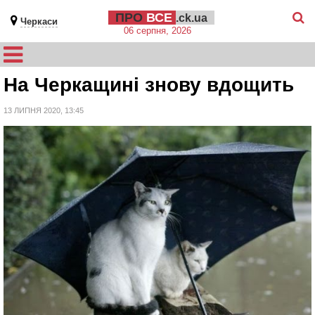
ПРО
ВСЕ
.ck.ua
Черкаси
06 серпня, 2026
На Черкащині знову вдощить
13 ЛИПНЯ 2020, 13:45