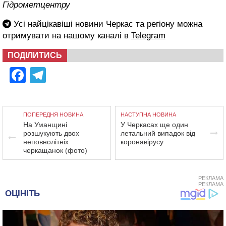
Гідрометцентру
Усі найцікавіші новини Черкас та регіону можна
отримувати на нашому каналі в
Telegram
ПОДІЛИТИСЬ
Facebook
Telegram
ПОПЕРЕДНЯ НОВИНА
НАСТУПНА НОВИНА
На Уманщині
У Черкасах ще один
розшукують двох
летальний випадок від
неповнолітніх
коронавірусу
черкащанок (фото)
РЕКЛАМА
РЕКЛАМА