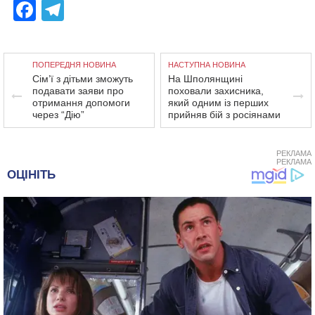
Facebook
Telegram
ПОПЕРЕДНЯ НОВИНА
НАСТУПНА НОВИНА
Сім’ї з дітьми зможуть
На Шполянщині
подавати заяви про
поховали захисника,
отримання допомоги
який одним із перших
через “Дію”
прийняв бій з росіянами
РЕКЛАМА
РЕКЛАМА