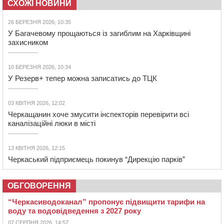
СХОЖІ НОВИНИ
26 БЕРЕЗНЯ 2026, 10:35
У Багачевому прощаються із загиблим на Харківщині
захисником
10 БЕРЕЗНЯ 2026, 10:34
У Резерв+ тепер можна записатись до ТЦК
03 КВІТНЯ 2026, 12:02
Черкащанин хоче змусити інспекторів перевірити всі
каналізаційні люки в місті
13 КВІТНЯ 2026, 12:15
Черкаський підприємець покинув “Дирекцію парків”
ОБГОВОРЕННЯ
“Черкасиводоканал” пропонує підвищити тарифи на
воду та водовідведення з 2027 року
07 СЕРПНЯ 2026, 14:57