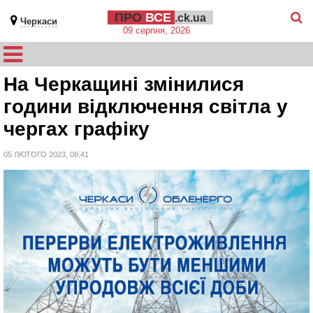
ПРО
ВСЕ
.ck.ua
Черкаси
09 серпня, 2026
На Черкащині змінилися
години відключення світла у
чергах графіку
05 ЛЮТОГО 2023, 08:41