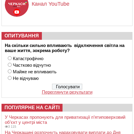
Канал YouTube
ОПИТУВАННЯ
На скільки сильно впливають відключення світла на
ваше життя, зокрема роботу?
Катастрофічно
Частково відчутно
Майже не впливають
Не відчуваю
Переглянути результати
ПОПУЛЯРНЕ НА САЙТІ
У Черкасах пропонують для приватизації п’ятиповерховий
об’єкт у центрі міста
3 115
На Черкащині розпочнуть нараховувати виплати до Дня