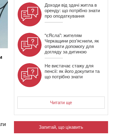
Доходи від здачі житла в
оренду: що потрібно знати
про оподаткування
“єЯсла”: жителям
Черкащини роз’яснили, як
отримати допомогу для
догляду за дитиною
и
Не вистачає стажу для
пенсії: як його докупити та
що потрібно знати
Читати ще
ати
Запитай, що цікавить