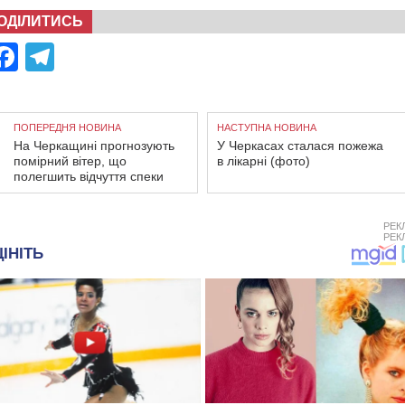
ОДІЛИТИСЬ
Facebook
Telegram
ПОПЕРЕДНЯ НОВИНА
НАСТУПНА НОВИНА
На Черкащині прогнозують
У Черкасах сталася пожежа
помірний вітер, що
в лікарні (фото)
полегшить відчуття спеки
РЕК
РЕК