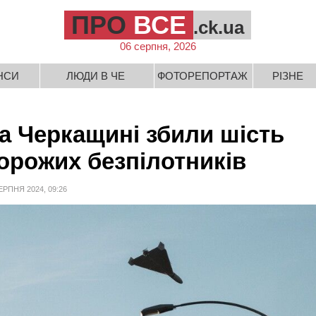
ПРО
ВСЕ
.ck.ua
06 серпня, 2026
НСИ
ЛЮДИ В ЧЕ
ФОТОРЕПОРТАЖ
РІЗНЕ
а Черкащині збили шість
орожих безпілотників
ЕРПНЯ 2024, 09:26