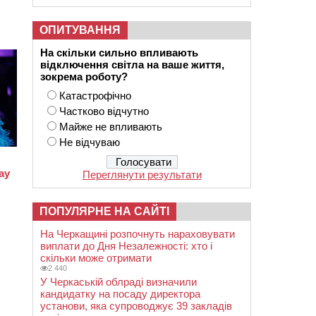
ОПИТУВАННЯ
На скільки сильно впливають
відключення світла на ваше життя,
зокрема роботу?
Катастрофічно
Частково відчутно
Майже не впливають
Не відчуваю
Переглянути результати
ПОПУЛЯРНЕ НА САЙТІ
На Черкащині розпочнуть нараховувати
виплати до Дня Незалежності: хто і
скільки може отримати
2 440
У Черкаській облраді визначили
кандидатку на посаду директора
установи, яка супроводжує 39 закладів