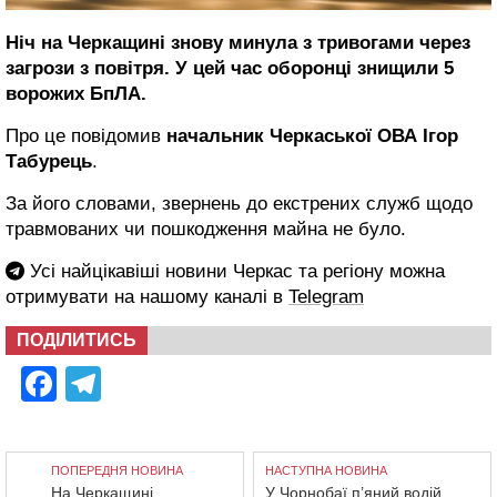
Ніч на Черкащині знову минула з тривогами через
загрози з повітря. У цей час оборонці знищили 5
ворожих БпЛА.
Про це повідомив
начальник Черкаської ОВА Ігор
Табурець
.
За його словами, звернень до екстрених служб щодо
травмованих чи пошкодження майна не було.
Усі найцікавіші новини Черкас та регіону можна
отримувати на нашому каналі в
Telegram
ПОДІЛИТИСЬ
Facebook
Telegram
ПОПЕРЕДНЯ НОВИНА
НАСТУПНА НОВИНА
На Черкащині
У Чорнобаї п’яний водій