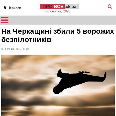
ПРО
ВСЕ
.ck.ua
Черкаси
06 серпня, 2026
На Черкащині збили 5 ворожих
безпілотників
05 СІЧНЯ 2025, 11:04