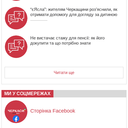
“єЯсла”: жителям Черкащини роз’яснили, як
отримати допомогу для догляду за дитиною
Не вистачає стажу для пенсії: як його
докупити та що потрібно знати
Читати ще
МИ У СОЦМЕРЕЖАХ
Сторінка Facebook