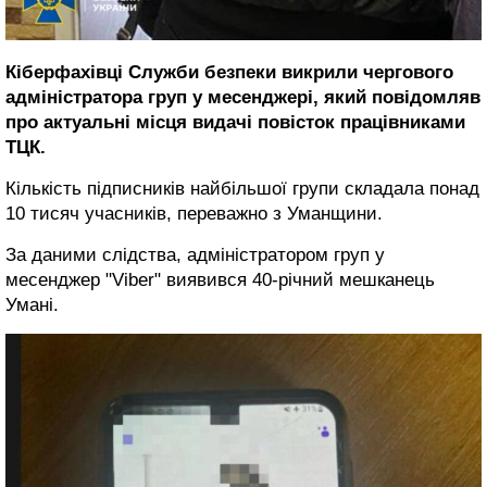
Кіберфахівці Служби безпеки викрили чергового
адміністратора груп у месенджері, який повідомляв
про актуальні місця видачі повісток працівниками
ТЦК.
Кількість підписників найбільшої групи складала понад
10 тисяч учасників, переважно з Уманщини.
За даними слідства, адміністратором груп у
месенджер "Viber" виявився 40-річний мешканець
Умані.