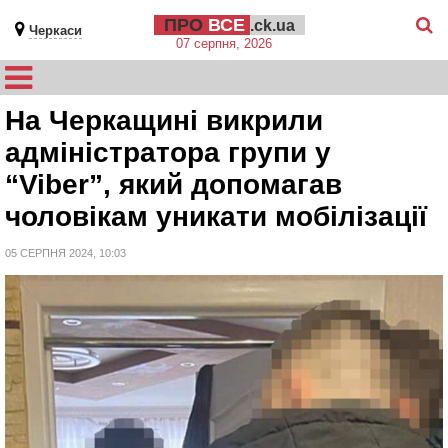
ПРО
ВСЕ
.ck.ua
Черкаси
07 серпня, 2026
На Черкащині викрили
адміністратора групи у
“Viber”, який допомагав
чоловікам уникати мобілізації
05 СЕРПНЯ 2024, 10:03