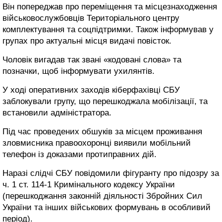
Він попереджав про переміщення та місцезнаходження
військовослужбовців Територіального центру
комплектування та соцпідтримки. Також інформував у
групах про актуальні місця видачі повісток.
Чоловік вигадав так звані «кодовані слова» та
позначки, щоб інформувати ухилянтів.
У ході оперативних заходів кіберфахівці СБУ
заблокували групу, що перешкоджала мобілізації, та
встановили адміністратора.
Під час проведених обшуків за місцем проживання
зловмисника правоохоронці виявили мобільний
телефон із доказами протиправних дій.
Наразі слідчі СБУ повідомили фігуранту про підозру за
ч. 1 ст. 114-1 Кримінального кодексу України
(перешкоджання законній діяльності Збройних Сил
України та інших військових формувань в особливий
період).