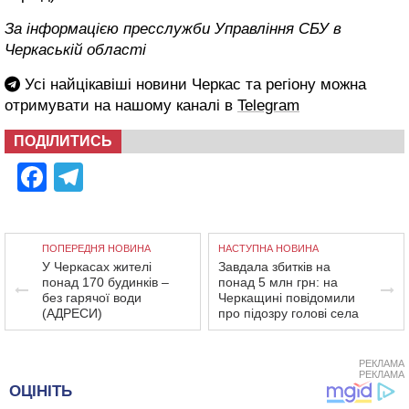
За інформацією пресслужби Управління СБУ в
Черкаській області
Усі найцікавіші новини Черкас та регіону можна
отримувати на нашому каналі в
Telegram
ПОДІЛИТИСЬ
Facebook
Telegram
ПОПЕРЕДНЯ НОВИНА
НАСТУПНА НОВИНА
У Черкасах жителі
Завдала збитків на
понад 170 будинків –
понад 5 млн грн: на
без гарячої води
Черкащині повідомили
(АДРЕСИ)
про підозру голові села
РЕКЛАМА
РЕКЛАМА