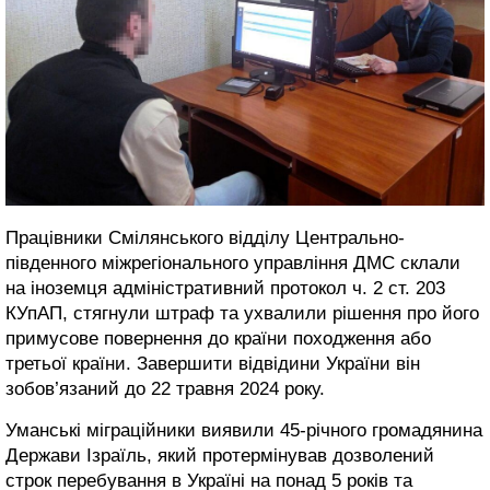
Працівники Смілянського відділу Центрально-
південного міжрегіонального управління ДМС склали
на іноземця адміністративний протокол ч. 2 ст. 203
КУпАП, стягнули штраф та ухвалили рішення про його
примусове повернення до країни походження або
третьої країни. Завершити відвідини України він
зобов’язаний до 22 травня 2024 року.
Уманські міграційники виявили 45-річного громадянина
Держави Ізраїль, який протермінував дозволений
строк перебування в Україні на понад 5 років та