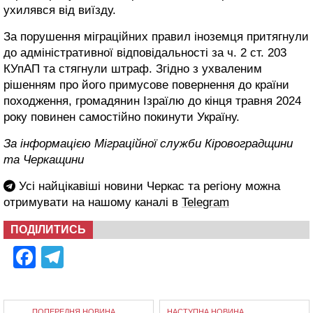
ухилявся від виїзду.
За порушення міграційних правил іноземця притягнули
до адміністративної відповідальності за ч. 2 ст. 203
КУпАП та стягнули штраф. Згідно з ухваленим
рішенням про його примусове повернення до країни
походження, громадянин Ізраїлю до кінця травня 2024
року повинен самостійно покинути Україну.
За інформацією Міграційної служби Кіровоградщини
та Черкащини
Усі найцікавіші новини Черкас та регіону можна
отримувати на нашому каналі в
Telegram
ПОДІЛИТИСЬ
Facebook
Telegram
ПОПЕРЕДНЯ НОВИНА
НАСТУПНА НОВИНА