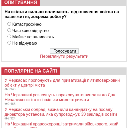
ОПИТУВАННЯ
На скільки сильно впливають відключення світла на
ваше життя, зокрема роботу?
Катастрофічно
Частково відчутно
Майже не впливають
Не відчуваю
Переглянути результати
ПОПУЛЯРНЕ НА САЙТІ
У Черкасах пропонують для приватизації п’ятиповерховий
об’єкт у центрі міста
3 946
На Черкащині розпочнуть нараховувати виплати до Дня
Незалежності: хто і скільки може отримати
2 468
У Черкаській облраді визначили кандидатку на посаду
директора установи, яка супроводжує 39 закладів освіти
2 324
На Черкащині правоохоронці затримали військового, який