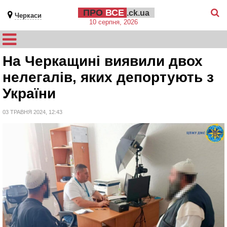
ПРО
ВСЕ
.ck.ua
Черкаси
10 серпня, 2026
На Черкащині виявили двох
нелегалів, яких депортують з
України
03 ТРАВНЯ 2024, 12:43