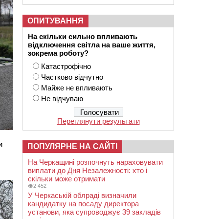
ОПИТУВАННЯ
На скільки сильно впливають
відключення світла на ваше життя,
зокрема роботу?
Катастрофічно
Частково відчутно
Майже не впливають
Не відчуваю
Переглянути результати
и
ПОПУЛЯРНЕ НА САЙТІ
На Черкащині розпочнуть нараховувати
виплати до Дня Незалежності: хто і
скільки може отримати
2 452
У Черкаській облраді визначили
кандидатку на посаду директора
установи, яка супроводжує 39 закладів