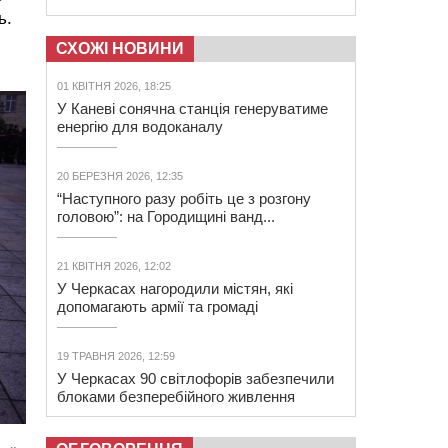
ь.
СХОЖІ НОВИНИ
01 КВІТНЯ 2026, 18:25
У Каневі сонячна станція генеруватиме
енергію для водоканалу
20 БЕРЕЗНЯ 2026, 12:35
“Наступного разу робіть це з розгону
головою”: на Городищині ванд...
21 КВІТНЯ 2026, 12:02
У Черкасах нагородили містян, які
допомагають армії та громаді
19 ТРАВНЯ 2026, 12:59
У Черкасах 90 світлофорів забезпечили
блоками безперебійного живлення