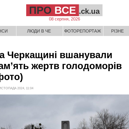
ПРО
ВСЕ
.ck.ua
08 серпня, 2026
НСИ
ЛЮДИ В ЧЕ
ФОТОРЕПОРТАЖ
РІЗНЕ
а Черкащині вшанували
ам’ять жертв голодоморів
фото)
ИСТОПАДА 2024, 11:04