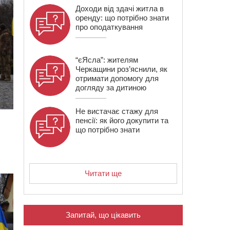
Доходи від здачі житла в
оренду: що потрібно знати
про оподаткування
“єЯсла”: жителям
Черкащини роз’яснили, як
отримати допомогу для
догляду за дитиною
Не вистачає стажу для
пенсії: як його докупити та
що потрібно знати
Читати ще
Запитай, що цікавить