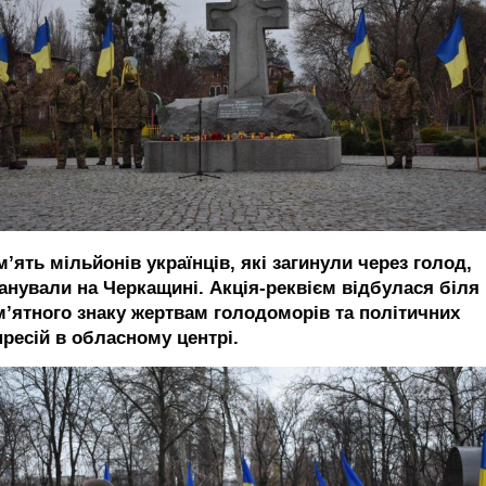
’ять мільйонів українців, які загинули через голод,
анували на Черкащині. Акція-реквієм відбулася біля
м’ятного знаку жертвам голодоморів та політичних
пресій в обласному центрі.