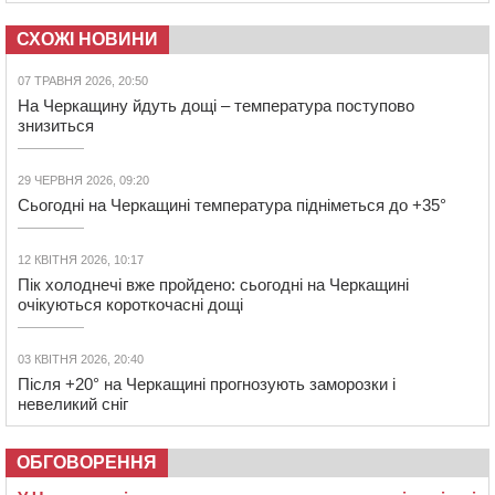
СХОЖІ НОВИНИ
07 ТРАВНЯ 2026, 20:50
На Черкащину йдуть дощі – температура поступово
знизиться
29 ЧЕРВНЯ 2026, 09:20
Сьогодні на Черкащині температура підніметься до +35°
12 КВІТНЯ 2026, 10:17
Пік холоднечі вже пройдено: сьогодні на Черкащині
очікуються короткочасні дощі
03 КВІТНЯ 2026, 20:40
Після +20° на Черкащині прогнозують заморозки і
невеликий сніг
ОБГОВОРЕННЯ