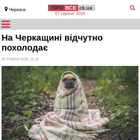
ПРО
ВСЕ
.ck.ua
Черкаси
07 серпня, 2026
На Черкащині відчутно
похолодає
26 ТРАВНЯ 2026, 21:15