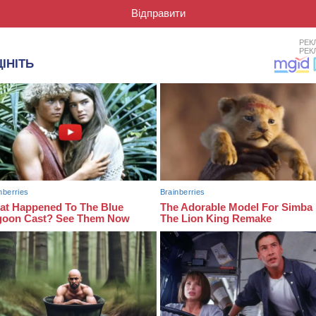
РЕК
РЕК