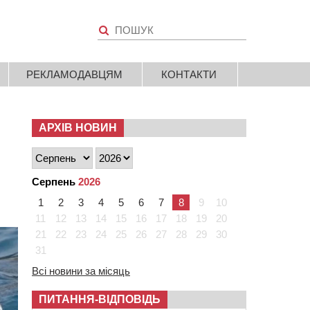
РЕКЛАМОДАВЦЯМ
КОНТАКТИ
АРХІВ НОВИН
Серпень
2026
1
2
3
4
5
6
7
8
9
10
11
12
13
14
15
16
17
18
19
20
21
22
23
24
25
26
27
28
29
30
31
Всі новини за місяць
ПИТАННЯ-ВІДПОВІДЬ