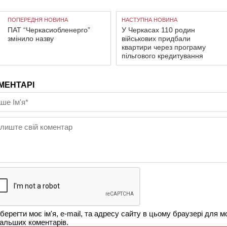
ПОПЕРЕДНЯ НОВИНА
НАСТУПНА НОВИНА
ПАТ “Черкасиобленерго”
У Черкасах 110 родин
змінило назву
військових придбали
квартири через програму
пільгового кредитування
МЕНТАРІ
берегти моє ім'я, e-mail, та адресу сайту в цьому браузері для м
альших коментарів.