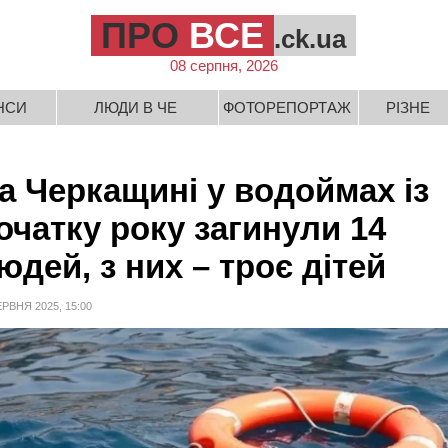
ПРО
ВСЕ
.ck.ua
08 серпня, 2026
НСИ
ЛЮДИ В ЧЕ
ФОТОРЕПОРТАЖ
РІЗНЕ
а Черкащині у водоймах із
очатку року загинули 14
юдей, з них – троє дітей
ЕРВНЯ 2025, 15:00