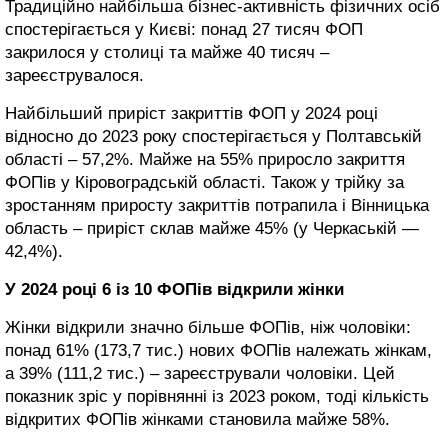
Традиційно найбільша бізнес-активність фізичних осіб
спостерігається у Києві: понад 27 тисяч ФОП
закрилося у столиці та майже 40 тисяч –
зареєструвалося.
Найбільший приріст закриттів ФОП у 2024 році
відносно до 2023 року спостерігається у Полтавській
області – 57,2%. Майже на 55% приросло закриття
ФОПів у Кіровоградській області. Також у трійку за
зростанням приросту закриттів потрапила і Вінницька
область – приріст склав майже 45% (у Черкаській —
42,4%).
У 2024 році 6 із 10 ФОПів відкрили жінки
Жінки відкрили значно більше ФОПів, ніж чоловіки:
понад 61% (173,7 тис.) нових ФОПів належать жінкам,
а 39% (111,2 тис.) – зареєстрували чоловіки. Цей
показник зріс у порівнянні із 2023 роком, тоді кількість
відкритих ФОПів жінками становила майже 58%.