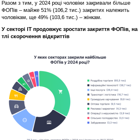
Разом з тим, у 2024 році чоловіки закривали більше
ФОПів – майже 51% (106,2 тис.) закритих належить
чоловікам, ще 49% (103,6 тис.) – жінкам.
У секторі ІТ продовжує зростати закриття ФОПів, на
тлі скорочення відкриттів