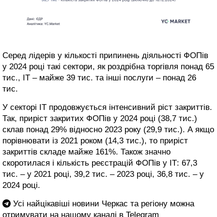
Серед лідерів у кількості припинень діяльності ФОПів
у 2024 році такі сектори, як роздрібна торгівля понад 65
тис., ІТ – майже 39 тис. та інші послуги – понад 26
тис.
У секторі ІТ продовжується інтенсивний ріст закриттів.
Так, приріст закритих ФОПів у 2024 році (38,7 тис.)
склав понад 29% відносно 2023 року (29,9 тис.). А якщо
порівнювати із 2021 роком (14,3 тис.), то приріст
закриттів складе майже 161%. Також значно
скоротилася і кількість реєстрацій ФОПів у ІТ: 67,3
тис. – у 2021 році, 39,2 тис. – 2023 році, 36,8 тис. – у
2024 році.
Усі найцікавіші новини Черкас та регіону можна
отримувати на нашому каналі в
Telegram