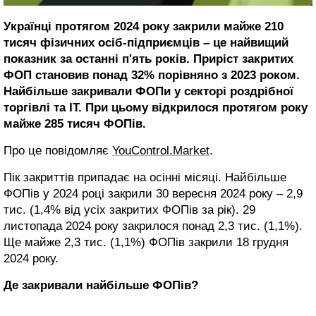
Українці протягом 2024 року закрили майже 210
тисяч фізичних осіб-підприємців – це найвищий
показник за останні п'ять років. Приріст закритих
ФОП становив понад 32% порівняно з 2023 роком.
Найбільше закривали ФОПи у секторі роздрібної
торгівлі та ІТ.
При цьому відкрилося протягом року
майже 285 тисяч ФОПів.
Про це повідомляє
YouControl.Market
.
Пік закриттів припадає на осінні місяці. Найбільше
ФОПів у 2024 році закрили 30 вересня 2024 року – 2,9
тис. (1,4% від усіх закритих ФОПів за рік). 29
листопада 2024 року закрилося понад 2,3 тис. (1,1%).
Ще майже 2,3 тис. (1,1%) ФОПів закрили 18 грудня
2024 року.
Де закривали найбільше ФОПів?