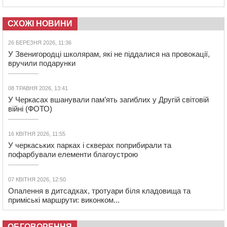
СХОЖІ НОВИНИ
26 БЕРЕЗНЯ 2026, 11:36
У Звенигородці школярам, які не піддалися на провокації,
вручили подарунки
08 ТРАВНЯ 2026, 13:41
У Черкасах вшанували пам’ять загиблих у Другій світовій
війні (ФОТО)
16 КВІТНЯ 2026, 11:55
У черкаських парках і скверах поприбирали та
пофарбували елементи благоустрою
07 КВІТНЯ 2026, 12:50
Опалення в дитсадках, тротуари біля кладовища та
приміські маршрути: виконком...
ОБГОВОРЕННЯ