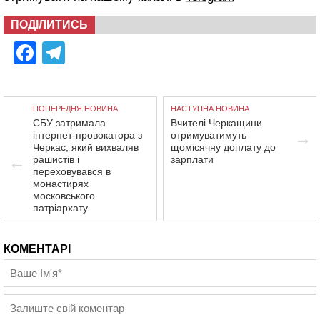
ПОДІЛИТИСЬ
Facebook
Telegram
ПОПЕРЕДНЯ НОВИНА
НАСТУПНА НОВИНА
СБУ затримала
Вчителі Черкащини
інтернет-провокатора з
отримуватимуть
Черкас, який вихваляв
щомісячну доплату до
рашистів і
зарплати
переховувався в
монастирях
московського
патріархату
КОМЕНТАРІ