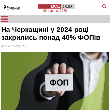
ПРО
ВСЕ
.ck.ua
Черкаси
06 серпня, 2026
На Черкащині у 2024 році
закрились понад 40% ФОПів
08 СІЧНЯ 2025, 20:11