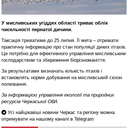
У мисливських угіддях області триває облік
чисельності пернатої дичини.
Таксація триватиме до 25 липня. Її мета – отримати
практичну інформацію про стан популяції диких птахів.
Це потрібно для ефективного управління мисливським
господарством та збереження біорізноманіття.
За результатами визначать кількість птахів і
встановлять норми добування на мисливський сезон
полювання.
За інформацією управління екології та природних
ресурсів Черкаської ОВА
Усі найцікавіші новини Черкас та регіону можна
отримувати на нашому каналі в
Telegram