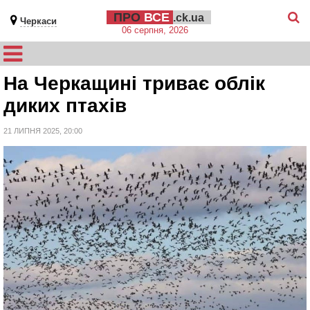
ПРО
ВСЕ
.ck.ua
Черкаси
06 серпня, 2026
На Черкащині триває облік
диких птахів
21 ЛИПНЯ 2025, 20:00