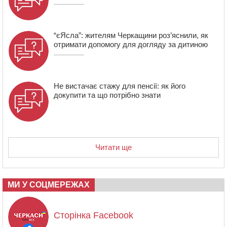
“єЯсла”: жителям Черкащини роз’яснили, як
отримати допомогу для догляду за дитиною
Не вистачає стажу для пенсії: як його
докупити та що потрібно знати
Читати ще
МИ У СОЦМЕРЕЖАХ
Сторінка Facebook