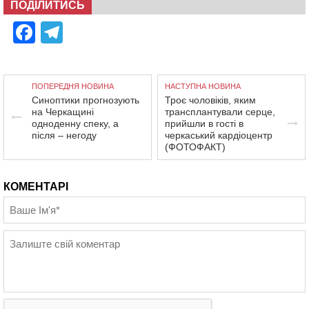
ПОДІЛИТИСЬ
Facebook
Telegram
ПОПЕРЕДНЯ НОВИНА
НАСТУПНА НОВИНА
Синоптики прогнозують
Троє чоловіків, яким
на Черкащині
трансплантували серце,
одноденну спеку, а
прийшли в гості в
після – негоду
черкаський кардіоцентр
(ФОТОФАКТ)
КОМЕНТАРІ