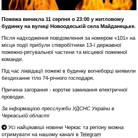
Пожежа виникла 11 серпня о 23:00 у житловому
будинку на вулиці Новоодеській села Майданецьке.
Після надходження повідомлення за номером «101» на
місце події прибули співробітники 13-ї державної
пожежно-рятувальної частини та місцевої пожежної
команди.
Під час ліквідації пожежі в будинку вогнеборці виявили
бездиханне тіло 74-річного господаря.
Причина загорання - коротке замикання електричної
проводки.
За інформацією пресслужби УДСНС України в
Черкаській області
Усі найцікавіші новини Черкас та регіону можна
отримувати на нашому каналі в
Telegram