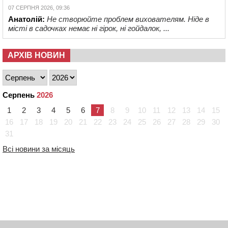
07 СЕРПНЯ 2026, 09:36
Анатолій:
Не створюйте проблем вихователям. Ніде в
місті в садочках немає ні гірок, ні гойдалок, ...
АРХІВ НОВИН
Серпень
2026
1
2
3
4
5
6
7
8
9
10
11
12
13
14
15
16
17
18
19
20
21
22
23
24
25
26
27
28
29
30
31
Всі новини за місяць