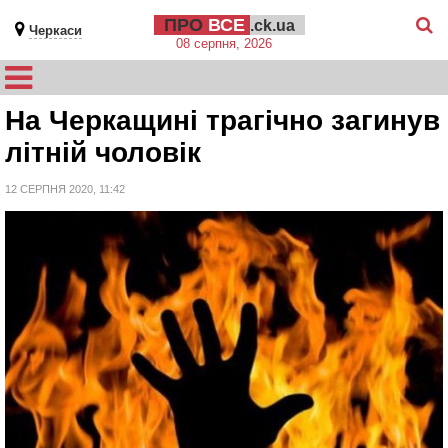
ПРО
ВСЕ
.ck.ua
Черкаси
08 серпня, 2026
На Черкащині трагічно загинув
літній чоловік
12 СЕРПНЯ 2020, 11:42