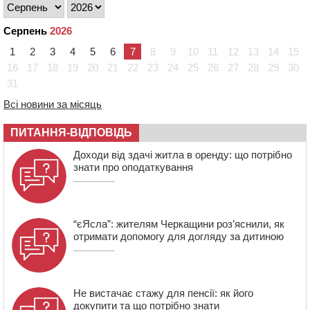
тарифи на воду та водовідведення з 2027 року
09:08
Встановити гойдалки, карусель і закупити іграшки: у
Серпень
2026
Черкасах просять покращити умови в дитсадку
1
2
3
4
5
6
7
8
9
10
11
12
13
14
15
08:22
“На щиті” у Чорнобаївську громаду повертається
16
17
18
19
20
21
22
23
24
25
26
27
28
29
30
полеглий біля Кліщіївки воїн
31
07:30
Понад 968 мільйонів гривень земельного податку
Всі новини за місяць
сплатили на Черкащині
06 СЕРПНЯ 2026, ЧЕТВЕР
ПИТАННЯ-ВІДПОВІДЬ
21:13
Вісім медалей, з яких чотири золоті: черкаські
Доходи від здачі житла в оренду: що потрібно
спортсмени тріумфували на чемпіонаті України
знати про оподаткування
“єЯсла”: жителям Черкащини роз’яснили, як
отримати допомогу для догляду за дитиною
Не вистачає стажу для пенсії: як його
докупити та що потрібно знати