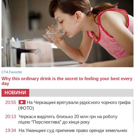
НОВИНИ
20:55
На Черкащині врятували рідкісного чорного грифа
(ФОТО)
20:13
Черкаси виділять близько 20 млн грн на роботу
ліцею “Перспектива” до кінця року
19:34
На Уманщині суд припинив право оренди земельних