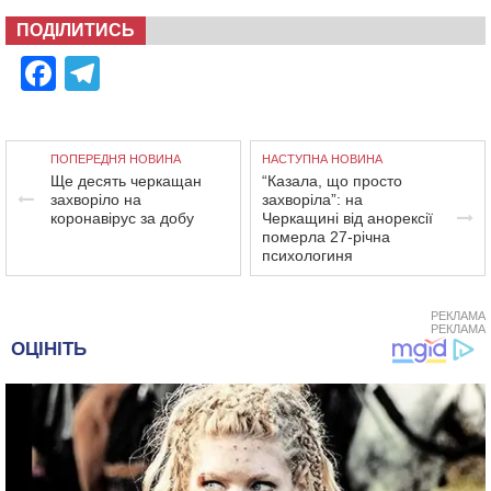
ПОДІЛИТИСЬ
Facebook
Telegram
ПОПЕРЕДНЯ НОВИНА
НАСТУПНА НОВИНА
Ще десять черкащан
“Казала, що просто
захворіло на
захворіла”: на
коронавірус за добу
Черкащині від анорексії
померла 27-річна
психологиня
РЕКЛАМА
РЕКЛАМА