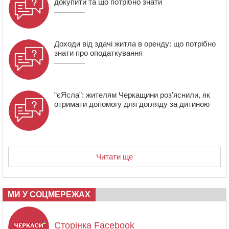
докупити та що потрібно знати
професію, що почалася з його власного порятунку
Доходи від здачі житла в оренду: що потрібно
знати про оподаткування
“єЯсла”: жителям Черкащини роз’яснили, як
отримати допомогу для догляду за дитиною
Читати ще
МИ У СОЦМЕРЕЖАХ
Сторінка Facebook