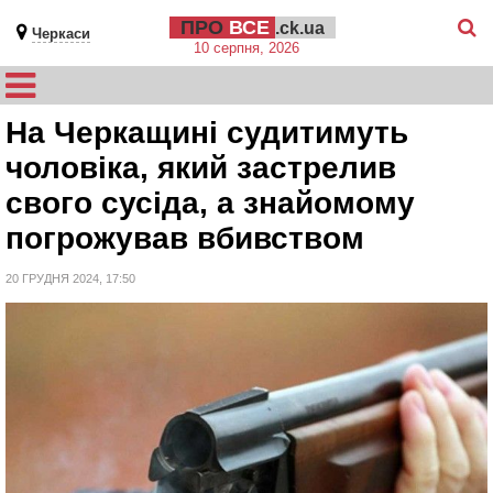
ПРО
ВСЕ
.ck.ua
Черкаси
10 серпня, 2026
На Черкащині судитимуть
чоловіка, який застрелив
свого сусіда, а знайомому
погрожував вбивством
20 ГРУДНЯ 2024, 17:50