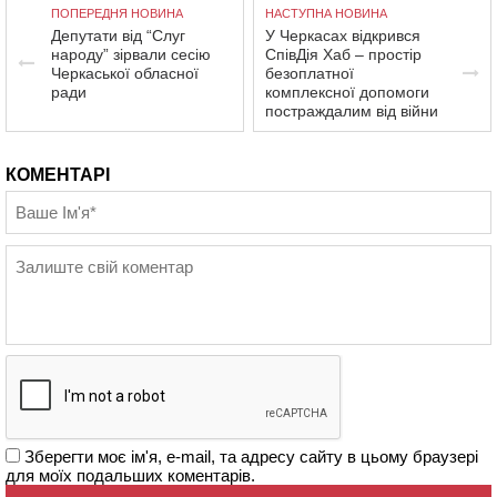
ПОПЕРЕДНЯ НОВИНА
НАСТУПНА НОВИНА
Депутати від “Слуг
У Черкасах відкрився
народу” зірвали сесію
СпівДія Хаб – простір
Черкаської обласної
безоплатної
ради
комплексної допомоги
постраждалим від війни
КОМЕНТАРІ
Зберегти моє ім'я, e-mail, та адресу сайту в цьому браузері
для моїх подальших коментарів.