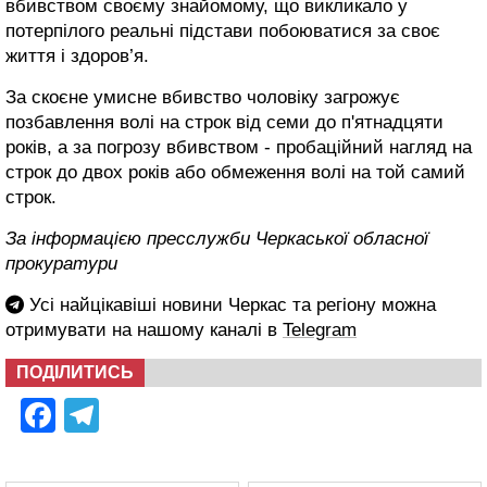
вбивством своєму знайомому, що викликало у
потерпілого реальні підстави побоюватися за своє
життя і здоров’я.
За скоєне умисне вбивство чоловіку загрожує
позбавлення волі на строк від семи до п'ятнадцяти
років, а за погрозу вбивством - пробаційний нагляд на
строк до двох років або обмеження волі на той самий
строк.
За інформацією пресслужби Черкаської обласної
прокуратури
Усі найцікавіші новини Черкас та регіону можна
отримувати на нашому каналі в
Telegram
ПОДІЛИТИСЬ
Facebook
Telegram