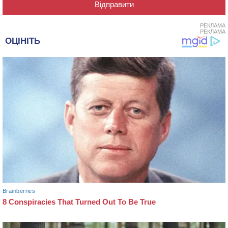
РЕКЛАМА
РЕКЛАМА