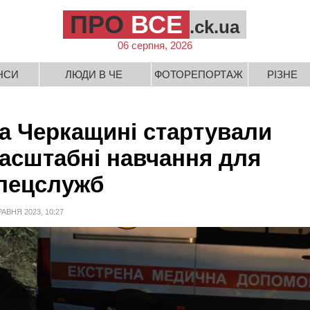
ПРО
ВСЕ
.ck.ua
06 серпня, 2026
НСИ
ЛЮДИ В ЧЕ
ФОТОРЕПОРТАЖ
РІЗНЕ
а Черкащині стартували
асштабні навчання для
пецслужб
РАВНЯ 2023, 10:27