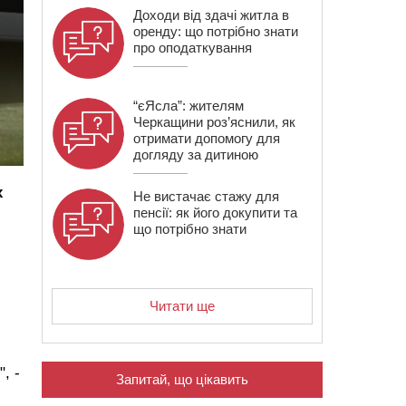
Доходи від здачі житла в
оренду: що потрібно знати
про оподаткування
“єЯсла”: жителям
Черкащини роз’яснили, як
отримати допомогу для
догляду за дитиною
х
Не вистачає стажу для
пенсії: як його докупити та
що потрібно знати
Читати ще
и
,
, -
Запитай, що цікавить