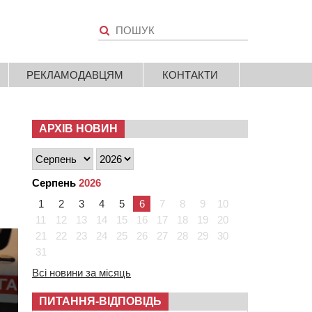
РЕКЛАМОДАВЦЯМ
КОНТАКТИ
АРХІВ НОВИН
Серпень
2026
1
2
3
4
5
6
7
8
9
10
11
12
13
14
15
16
17
18
19
20
21
22
23
24
25
26
27
28
29
30
31
Всі новини за місяць
ПИТАННЯ-ВІДПОВІДЬ