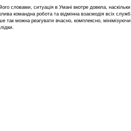
його словами, ситуація в Умані вкотре довела, наскільки
лива командна робота та відмінна взаємодія всіх служб
е так можна реагувати вчасно, комплексно, мінімізуючи
лідки.