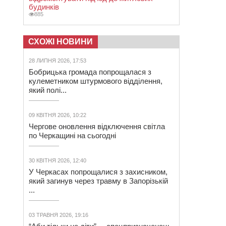
будинків
885
СХОЖІ НОВИНИ
28 ЛИПНЯ 2026, 17:53
Бобрицька громада попрощалася з
кулеметником штурмового відділення,
який полі...
09 КВІТНЯ 2026, 10:22
Чергове оновлення відключення світла
по Черкащині на сьогодні
30 КВІТНЯ 2026, 12:40
У Черкасах попрощалися з захисником,
який загинув через травму в Запорізькій
...
03 ТРАВНЯ 2026, 19:16