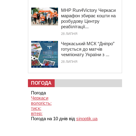
MHP Run4Victory Черкаси
марафон збирає кошти на
розбудову Центру
реабілітації...
28 ЛИПНЯ
Черкаський МСК “Дніпро”
готується до матчів
чемпіонату України з ...
28 ЛИПНЯ
ПОГОДА
Погода
Черкаси
вологість:
тиск:
вітер:
Погода на 10 днів від
sinoptik.ua