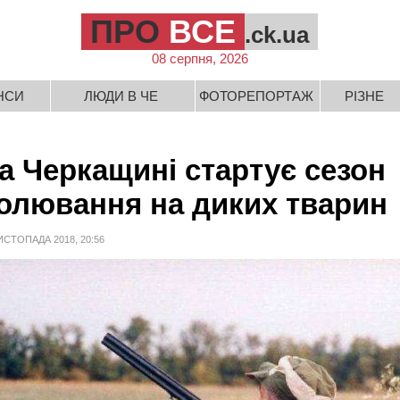
ПРО
ВСЕ
.ck.ua
08 серпня, 2026
НСИ
ЛЮДИ В ЧЕ
ФОТОРЕПОРТАЖ
РІЗНЕ
а Черкащині стартує сезон
олювання на диких тварин
ИСТОПАДА 2018, 20:56