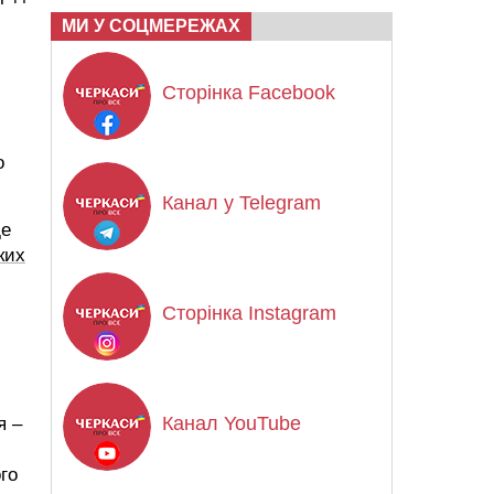
МИ У СОЦМЕРЕЖАХ
Сторінка Facebook
о
Канал у Telegram
де
ких
Сторінка Instagram
Канал YouTube
я –
го