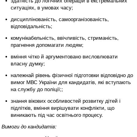
здатність до логічних операцій в екстремальних
ситуаціях, в умовах часу;
дисциплінованість, самоорганізованість,
відповідальність;
комунікабельність, ввічливість, стриманість,
прагнення допомагати людям;
вміння чітко й аргументовано висловлювати
власну думку;
належнай рівень фізичної підготовки відповідно до
вимог МВС України для кандидатів, які вступають
на службу до поліції;;
знання вікових особливостей розвитку дітей і
підлітків, вміння вирішувати конфлікти, що
виникають під час освітнього процесу.
Вимоги до кандидатів: