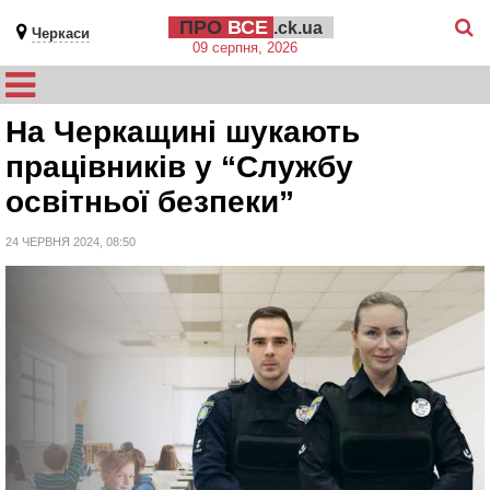
ПРО
ВСЕ
.ck.ua
Черкаси
09 серпня, 2026
На Черкащині шукають
працівників у “Службу
освітньої безпеки”
24 ЧЕРВНЯ 2024, 08:50