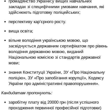
громадянство України;у вищих навчальних
закладах зі специфічними умовами навчання, які
здійснюють підготовку поліцейських;
перспективу кар’єрного росту.
вища освіта;
вільне володіння українською мовою, що
засвідчується державним сертифікатом про рівень
володіння державною мовою, виданий
Національною комісією зі стандартів державної
мови;
знання Конституції України, ЗУ «Про Національну
поліцію», ЗУ «Про запобігання корупції», Кодексу
України про адміністративні правопорушення».
Кандидатам пропонують:
заробітну плату від 20000 грн (після успішного
проходження первинної професійної підготовки)