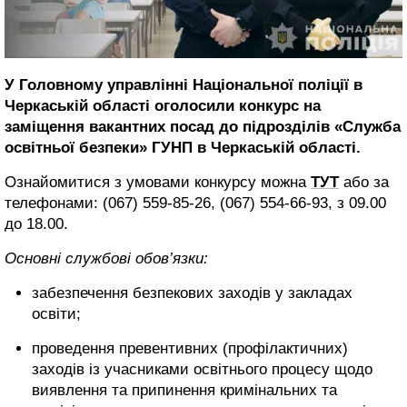
У Головному управлінні Національної поліції в
Черкаській області оголосили конкурс на
заміщення вакантних посад до підрозділів «Служба
освітньої безпеки» ГУНП в Черкаській області.
Ознайомитися з умовами конкурсу можна
ТУТ
або за
телефонами: (067) 559-85-26, (067) 554-66-93, з 09.00
до 18.00.
Основні службові обов’язки:
забезпечення безпекових заходів у закладах
освіти;
проведення превентивних (профілактичних)
заходів із учасниками освітнього процесу щодо
виявлення та припинення кримінальних та