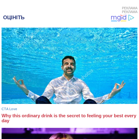
РЕКЛАМА
РЕКЛАМА