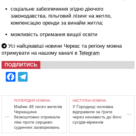
соціальне забезпечення згідно діючого
законодавства, пільговий лізинг на житло,
компенсацію оренди за винайм житла;
можливість отримання вищої освіти
Усі найцікавіші новини Черкас та регіону можна
отримувати на нашому каналі в
Telegram
ПОДІЛИТИСЬ
Facebook
Telegram
ПОПЕРЕДНЯ НОВИНА
НАСТУПНА НОВИНА
Майже 48 тисяч жителів
У Городищі чоловіка
Черкащини
відправили за ґрати
безкоштовно отримали
через ненависть до його
ліки проти серцево-
сусідів-вірменів
судинних захворювань