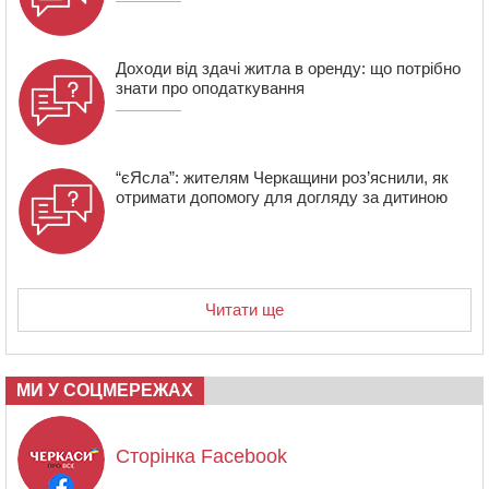
розмітку біля навчальних закладів (ФОТОФАКТ)
Доходи від здачі житла в оренду: що потрібно
знати про оподаткування
“єЯсла”: жителям Черкащини роз’яснили, як
отримати допомогу для догляду за дитиною
Читати ще
МИ У СОЦМЕРЕЖАХ
Сторінка Facebook