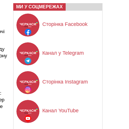
МИ У СОЦМЕРЕЖАХ
Сторінка Facebook
чі
ду
Канал у Telegram
ону
Сторінка Instagram
:
ер
ве
Канал YouTube