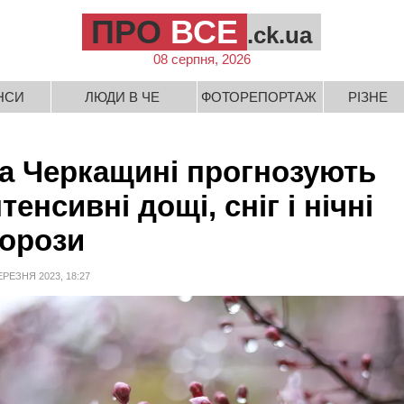
ПРО
ВСЕ
.ck.ua
08 серпня, 2026
НСИ
ЛЮДИ В ЧЕ
ФОТОРЕПОРТАЖ
РІЗНЕ
а Черкащині прогнозують
нтенсивні дощі, сніг і нічні
орози
ЕРЕЗНЯ 2023, 18:27