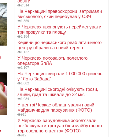
освіти
2 314
На Черкащині правоохоронці затримали
військового, який перебував у СЗЧ
1 359
У Черкасах пропонують перейменувати
три провулки та площу
1 184
Керівницю черкаського реабілітаційного
центру обрали на новий термін
1 132
У Черкасах поховають полеглого
оператора БпЛА
1 107
На Черкащині виграли 1 000 000 гривень
у “Лото-Забава”
1 082
На Черкащині сьогодні очікують грози,
зливи, град та шквали до 22 м/с
1 034
У центрі Черкас облаштували новий
майданчик для паркування (ФОТО)
913
У Черкасах забудовника зобов’язали
розблокувати тротуар біля майбутнього
торговельного центру (ФОТО)
912