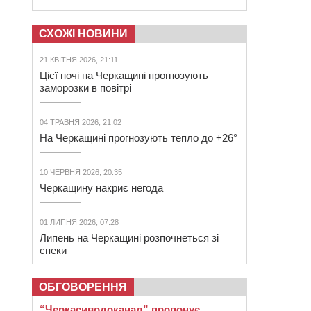
СХОЖІ НОВИНИ
21 КВІТНЯ 2026, 21:11
Цієї ночі на Черкащині прогнозують
заморозки в повітрі
04 ТРАВНЯ 2026, 21:02
На Черкащині прогнозують тепло до +26°
10 ЧЕРВНЯ 2026, 20:35
Черкащину накриє негода
01 ЛИПНЯ 2026, 07:28
Липень на Черкащині розпочнеться зі
спеки
ОБГОВОРЕННЯ
“Черкасиводоканал” пропонує